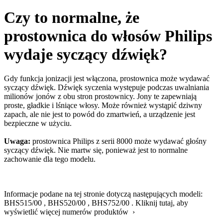
Czy to normalne, że
prostownica do włosów Philips
wydaje syczący dźwięk?
Gdy funkcja jonizacji jest włączona, prostownica może wydawać
syczący dźwięk. Dźwięk syczenia występuje podczas uwalniania
milionów jonów z obu stron prostownicy. Jony te zapewniają
proste, gładkie i lśniące włosy. Może również wystąpić dziwny
zapach, ale nie jest to powód do zmartwień, a urządzenie jest
bezpieczne w użyciu.
Uwaga:
prostownica Philips z serii 8000 może wydawać głośny
syczący dźwięk. Nie martw się, ponieważ jest to normalne
zachowanie dla tego modelu.
Informacje podane na tej stronie dotyczą następujących modeli:
BHS515/00
,
BHS520/00
,
BHS752/00
.
Kliknij tutaj, aby
wyświetlić więcej numerów produktów ›