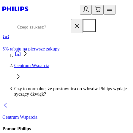
5% rabatu na pierwsze zakupy
R
Centrum Wsparcia
Czy to normalne, że prostownica do włosów Philips wydaje
syczący dźwięk?
Centrum Wsparcia
Pomoc Philips