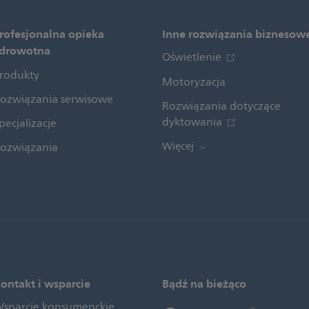
rofesjonalna opieka
Inne rozwiązania biznesow
drowotna
Oświetlenie
rodukty
Motoryzacja
ozwiązania serwisowe
Rozwiązania dotyczące
dyktowania
pecjalizacje
Więcej
ozwiązania
ontakt i wsparcie
Bądź na bieżąco
sparcie konsumenckie