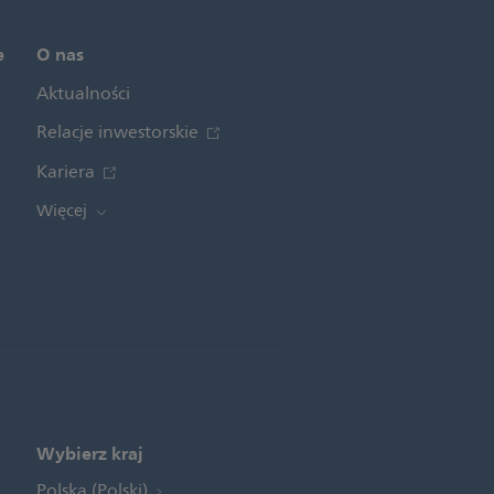
e
O nas
Aktualności
Relacje inwestorskie
Kariera
Więcej
Wybierz kraj
Polska (Polski)