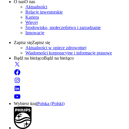
O nas
O nas
Aktualności
Relacje inwestorskie
Kariera
Więcej
Środowisko, społeczeństwo i zarządzanie
Innowacje
Zapisz się
Zapisz się
Aktualności w opiece zdrowotnej
Wiadomości korporacyjne i informacje prasowe
Bądź na bieżąco
Bądź na bieżąco
Wybierz kraj
Polska (Polski)