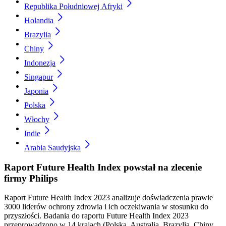
Republika Południowej Afryki
Holandia
Brazylia
Chiny
Indonezja
Singapur
Japonia
Polska
Włochy
Indie
Arabia Saudyjska
Raport Future Health Index powstał na zlecenie
firmy Philips
Raport Future Health Index 2023 analizuje doświadczenia prawie
3000 liderów ochrony zdrowia i ich oczekiwania w stosunku do
przyszłości. Badania do raportu Future Health Index 2023
przeprowadzono w 14 krajach (​​Polska​, Australia​​, Brazylia​​, Chiny​​,