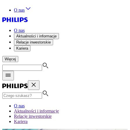
O nas
O nas
Aktualności i informacje
Relacje inwestorskie
Kariera
Więcej
O nas
Aktualności i informacje
Relacje inwestorskie
Kariera