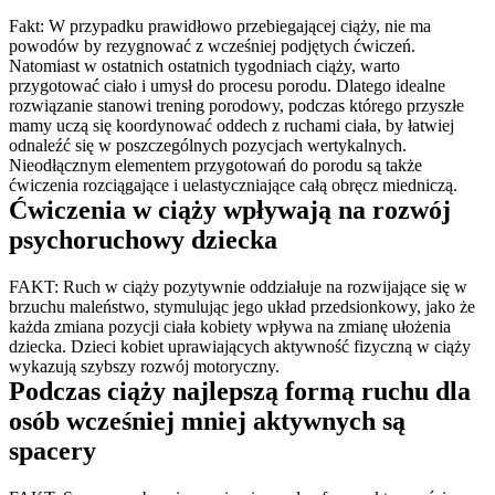
Fakt: W przypadku prawidłowo przebiegającej ciąży, nie ma 
powodów by rezygnować z wcześniej podjętych ćwiczeń. 
Natomiast w ostatnich ostatnich tygodniach ciąży, warto 
przygotować ciało i umysł do procesu porodu. Dlatego idealne 
rozwiązanie stanowi trening porodowy, podczas którego przyszłe 
mamy uczą się koordynować oddech z ruchami ciała, by łatwiej 
odnaleźć się w poszczególnych pozycjach wertykalnych. 
Nieodłącznym elementem przygotowań do porodu są także 
ćwiczenia rozciągające i uelastyczniające całą obręcz miedniczą.
Ćwiczenia w ciąży wpływają na rozwój 
psychoruchowy dziecka
FAKT: Ruch w ciąży pozytywnie oddziałuje na rozwijające się w 
brzuchu maleństwo, stymulując jego układ przedsionkowy, jako że 
każda zmiana pozycji ciała kobiety wpływa na zmianę ułożenia 
dziecka. Dzieci kobiet uprawiających aktywność fizyczną w ciąży 
wykazują szybszy rozwój motoryczny.
Podczas ciąży najlepszą formą ruchu dla 
osób wcześniej mniej aktywnych są 
spacery