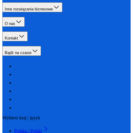
Inne rozwiązania biznesowe
O nas
Kontakt
Bądź na czasie
Wybierz kraj / język
Polska / Polski