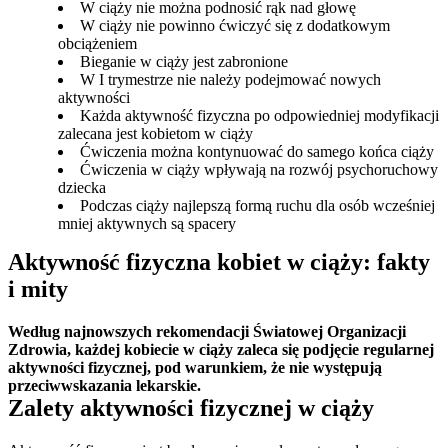
W ciąży nie można podnosić rąk nad głowę
W ciąży nie powinno ćwiczyć się z dodatkowym
obciążeniem
Bieganie w ciąży jest zabronione
W I trymestrze nie należy podejmować nowych
aktywności
Każda aktywność fizyczna po odpowiedniej modyfikacji
zalecana jest kobietom w ciąży
Ćwiczenia można kontynuować do samego końca ciąży
Ćwiczenia w ciąży wpływają na rozwój psychoruchowy
dziecka
Podczas ciąży najlepszą formą ruchu dla osób wcześniej
mniej aktywnych są spacery
Aktywność fizyczna kobiet w ciąży: fakty 
i mity
Według najnowszych rekomendacji Światowej Organizacji 
Zdrowia, każdej kobiecie w ciąży zaleca się podjęcie regularnej 
aktywności fizycznej, pod warunkiem, że nie występują 
przeciwwskazania lekarskie.
Zalety aktywności fizycznej w ciąży