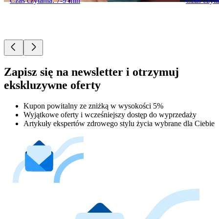
Czas czytania: 7-9 min
Czas czyta
Zapisz się na newsletter i otrzymuj
ekskluzywne oferty
Kupon powitalny ze zniżką w wysokości 5%
Wyjątkowe oferty i wcześniejszy dostęp do wyprzedaży
Artykuły ekspertów zdrowego stylu życia wybrane dla Ciebie