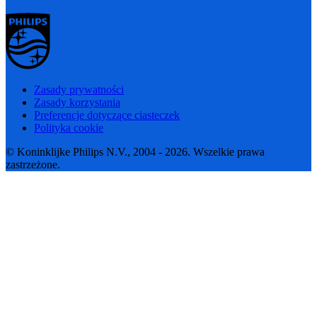
Zasady prywatności
Zasady korzystania
Preferencje dotyczące ciasteczek
Polityka cookie
© Koninklijke Philips N.V., 2004 - 2026. Wszelkie prawa
zastrzeżone.