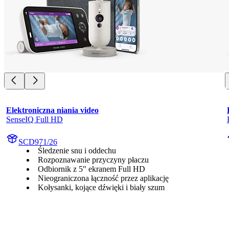
Elektroniczna niania video
SenseIQ Full HD
SCD971/26
Śledzenie snu i oddechu
Rozpoznawanie przyczyny płaczu
Odbiornik z 5" ekranem Full HD
Nieograniczona łączność przez aplikację
Kołysanki, kojące dźwięki i biały szum