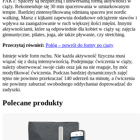
FAKT: Spacery są bezpieczną i uniwersalną formą aktywności w 
ciąży. Rekomenduje się 30 min spacerowania w umiarkowanym 
tempie. Bardziej zintensyfikowaną odmianą spaceru jest nordic 
walking. Marsz z kijkami zapewnia dodatkowe odciążenie stawów i 
wpływa na zaangażowanie w ruch większej ilości mięśni. Innymi 
aktywnościami, które są odpowiednie dla kobiet w ciąży są: zajęcia 
gimnastyczne, pilates, joga, ale także pływanie, czy stretching.
Przeczytaj również:
Połóg – powrót do formy po ciąży
Istnieje wiele form ruchu. Nie każda aktywność fizyczna musi 
wiązać się z dużą intensywnością. Podejmując ćwiczenia w ciąży, 
należy obserwować swoje ciało oraz jak na nie reaguje, by móc 
modyfikować ćwiczenia. Podczas bardziej dynamicznych zajęć 
tętno nie powinno przekraczać 140 uderzeń na minutę, a ćwiczenia 
nie powinny zaburzać swobodnego oddychaniai doprowadzać do 
zadyszki.
Polecane produkty