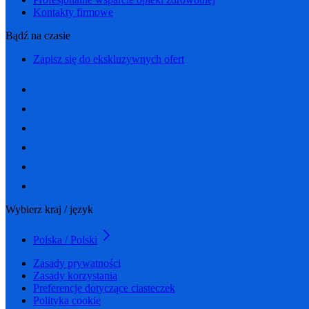
Kontakty firmowe
Bądź na czasie
Zapisz się do ekskluzywnych ofert
Wybierz kraj / język
Polska / Polski
Zasady prywatności
Zasady korzystania
Preferencje dotyczące ciasteczek
Polityka cookie