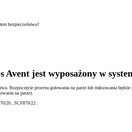
stem bezpieczeństwa?
s Avent jest wyposażony w syste
wa. Rozpoczęcie procesu gotowania na parze lub miksowania będzie m
owania na parze).
70/20
,
SCF870/22
.