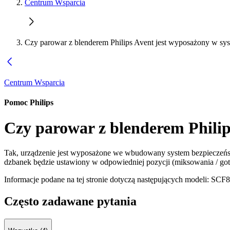
Centrum Wsparcia
Czy parowar z blenderem Philips Avent jest wyposażony w sy
Centrum Wsparcia
Pomoc Philips
Czy parowar z blenderem Philip
Tak, urządzenie jest wyposażone we wbudowany system bezpieczeńst
dzbanek będzie ustawiony w odpowiedniej pozycji (miksowania / got
Informacje podane na tej stronie dotyczą następujących modeli:
SCF8
Często zadawane pytania