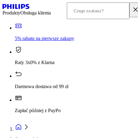
Produkty
Obsługa klienta
5% rabatu na pierwsze zakupy
Raty 3x0% z Klarna
Darmowa dostawa od 99 zł
Zapłać później z PayPo