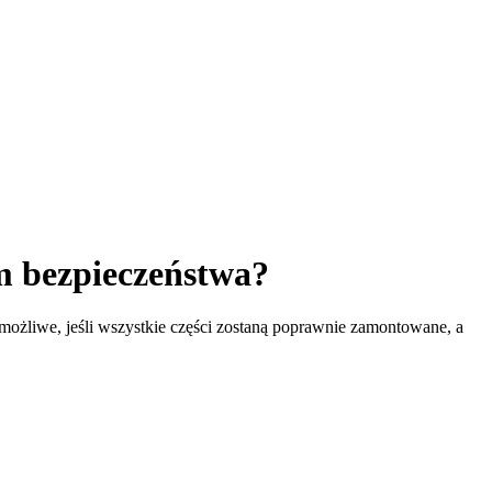
m bezpieczeństwa?
ożliwe, jeśli wszystkie części zostaną poprawnie zamontowane, a