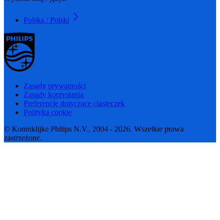
Polska / Polski
Zasady prywatności
Zasady korzystania
Preferencje dotyczące ciasteczek
Polityka cookie
© Koninklijke Philips N.V., 2004 - 2026. Wszelkie prawa
zastrzeżone.