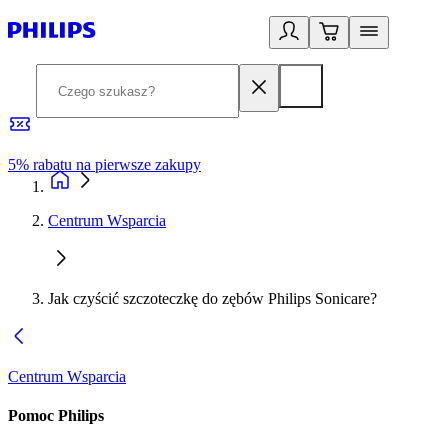
5% rabatu na pierwsze zakupy
R
Centrum Wsparcia
Jak czyścić szczoteczkę do zębów Philips Sonicare?
Centrum Wsparcia
Pomoc Philips