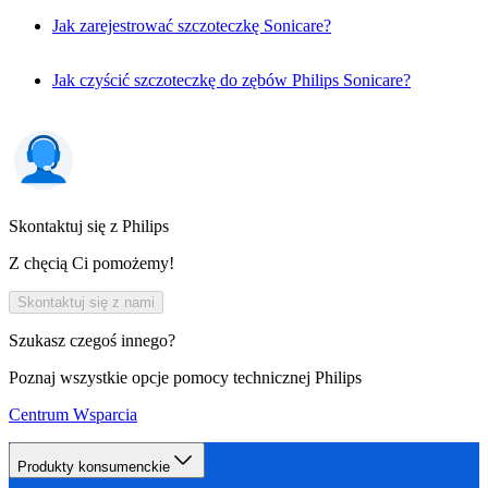
Jak zarejestrować szczoteczkę Sonicare?
Jak czyścić szczoteczkę do zębów Philips Sonicare?
Skontaktuj się z Philips
Z chęcią Ci pomożemy!
Skontaktuj się z nami
Szukasz czegoś innego?
Poznaj wszystkie opcje pomocy technicznej Philips
Centrum Wsparcia
Produkty konsumenckie