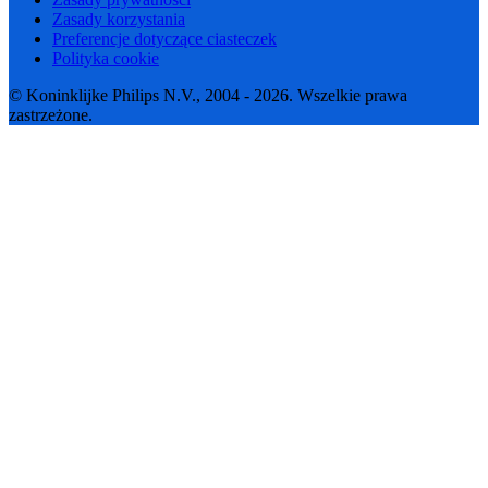
Zasady korzystania
Preferencje dotyczące ciasteczek
Polityka cookie
© Koninklijke Philips N.V., 2004 - 2026. Wszelkie prawa
zastrzeżone.