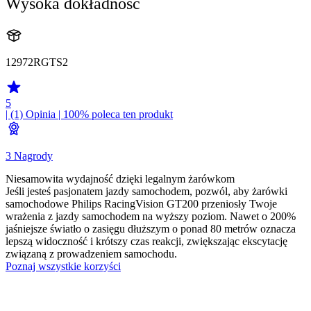
Wysoka dokładność
12972RGTS2
5
| (1)
Opinia
| 100% poleca ten produkt
3 Nagrody
Niesamowita wydajność dzięki legalnym żarówkom
Jeśli jesteś pasjonatem jazdy samochodem, pozwól, aby żarówki
samochodowe Philips RacingVision GT200 przeniosły Twoje
wrażenia z jazdy samochodem na wyższy poziom. Nawet o 200%
jaśniejsze światło o zasięgu dłuższym o ponad 80 metrów oznacza
lepszą widoczność i krótszy czas reakcji, zwiększając ekscytację
związaną z prowadzeniem samochodu.
Poznaj wszystkie korzyści