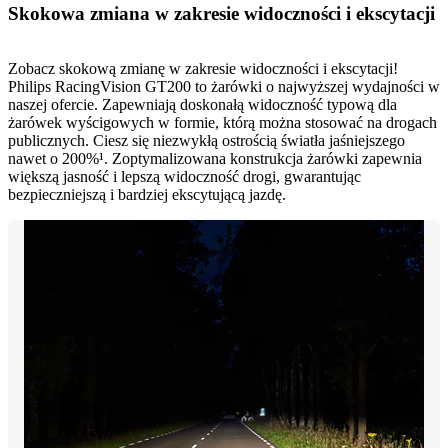
Skokowa zmiana w zakresie widoczności i ekscytacji
Zobacz skokową zmianę w zakresie widoczności i ekscytacji!
Philips RacingVision GT200 to żarówki o najwyższej wydajności w
naszej ofercie. Zapewniają doskonałą widoczność typową dla
żarówek wyścigowych w formie, którą można stosować na drogach
publicznych. Ciesz się niezwykłą ostrością światła jaśniejszego
nawet o 200%¹. Zoptymalizowana konstrukcja żarówki zapewnia
większą jasność i lepszą widoczność drogi, gwarantując
bezpieczniejszą i bardziej ekscytującą jazdę.