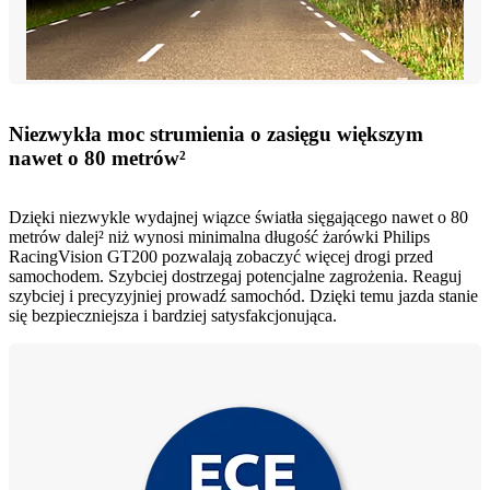
Niezwykła moc strumienia o zasięgu większym
nawet o 80 metrów²
Dzięki niezwykle wydajnej wiązce światła sięgającego nawet o 80
metrów dalej² niż wynosi minimalna długość żarówki Philips
RacingVision GT200 pozwalają zobaczyć więcej drogi przed
samochodem. Szybciej dostrzegaj potencjalne zagrożenia. Reaguj
szybciej i precyzyjniej prowadź samochód. Dzięki temu jazda stanie
się bezpieczniejsza i bardziej satysfakcjonująca.