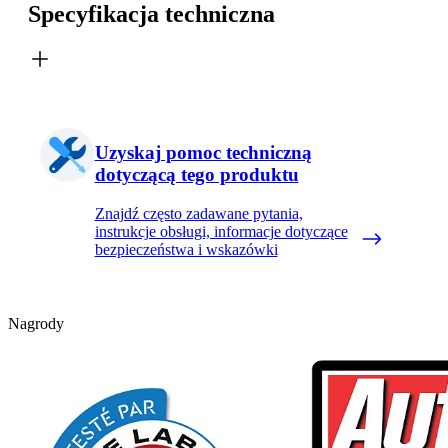
Specyfikacja techniczna
Uzyskaj pomoc techniczną
dotyczącą tego produktu
Znajdź często zadawane pytania,
instrukcje obsługi, informacje dotyczące
bezpieczeństwa i wskazówki
Nagrody