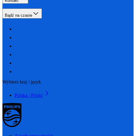
Kontakt
Bądź na czasie
Wybierz kraj / język
Polska / Polski
Zasady prywatności