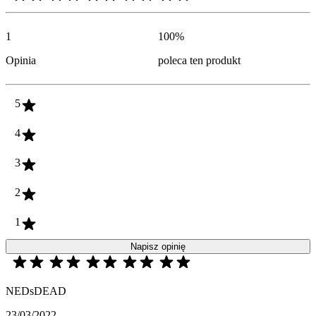
1
100
%
Opinia
poleca ten produkt
5
4
3
2
1
Napisz opinię
NEDsDEAD
23/03/2022