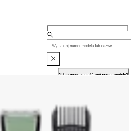
Gdzie mogę znaleźć mój numer modelu?