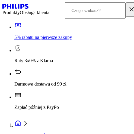
Produkty
Obsługa klienta
5% rabatu na pierwsze zakupy
Raty 3x0% z Klarna
Darmowa dostawa od 99 zł
Zapłać później z PayPo