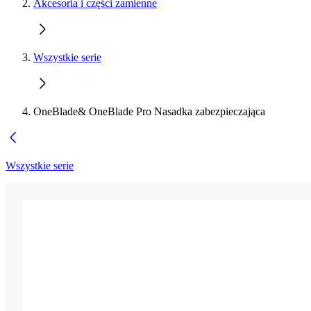
Akcesoria i części zamienne
Wszystkie serie
OneBlade& OneBlade Pro Nasadka zabezpieczająca
Wszystkie serie