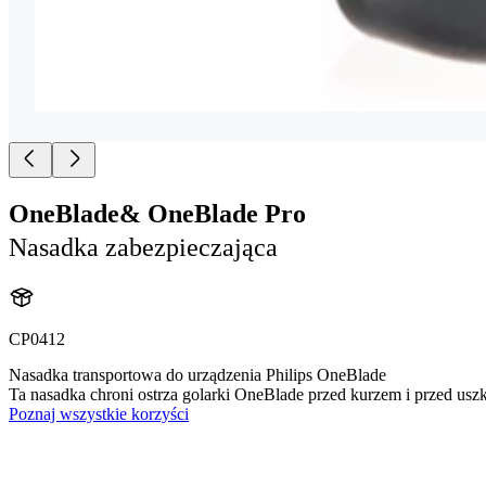
OneBlade& OneBlade Pro
Nasadka zabezpieczająca
CP0412
Nasadka transportowa do urządzenia Philips OneBlade
Ta nasadka chroni ostrza golarki OneBlade przed kurzem i przed uszk
Poznaj wszystkie korzyści