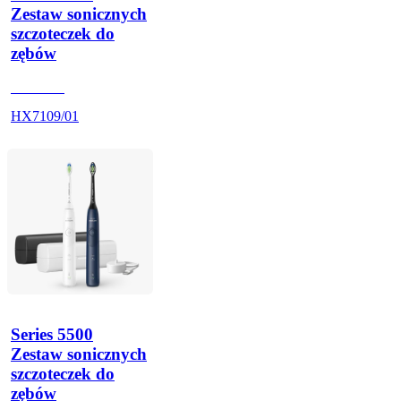
Zestaw sonicznych
szczoteczek do
zębów
HX710A
HX7109/01
Series 5500
Zestaw sonicznych
szczoteczek do
zębów