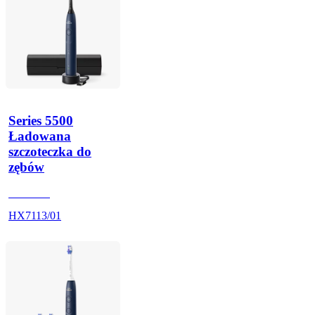
Series 5500
Ładowana
szczoteczka do
zębów
HX711D
HX7113/01