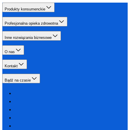
Produkty konsumenckie
Profesjonalna opieka zdrowotna
Inne rozwiązania biznesowe
O nas
Kontakt
Bądź na czasie