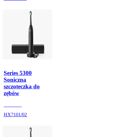
Series 5300
Soniczna
szczoteczka do
zębów
HX710B
HX7101/02