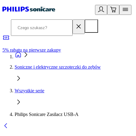
5% rabatu na pierwsze zakupy
R
Soniczne i elektryczne szczoteczki do zębów
Wszystkie serie
Philips Sonicare Zasilacz USB-A