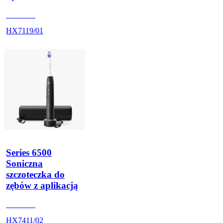
HX711A
HX7119/01
Series 6500
Soniczna
szczoteczka do
zębów z aplikacją
HX741B
HX7411/02