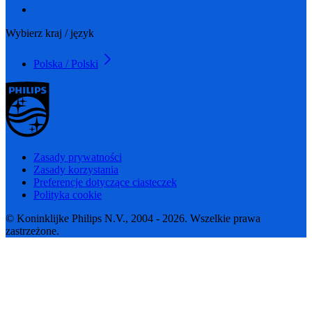
Wybierz kraj / język
Polska / Polski
Zasady prywatności
Zasady korzystania
Preferencje dotyczące ciasteczek
Polityka cookie
© Koninklijke Philips N.V., 2004 - 2026. Wszelkie prawa
zastrzeżone.