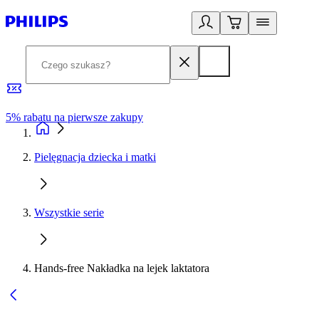
5% rabatu na pierwsze zakupy
R
Pielęgnacja dziecka i matki
Wszystkie serie
Hands-free Nakładka na lejek laktatora