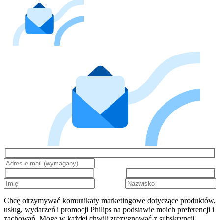
Chcę otrzymywać komunikaty marketingowe dotyczące produktów,
usług, wydarzeń i promocji Philips na podstawie moich preferencji i
zachowań. Mogę w każdej chwili zrezygnować z subskrypcji.