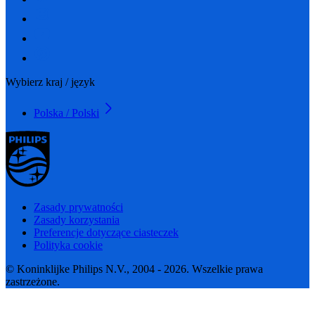
Wybierz kraj / język
Polska / Polski
Zasady prywatności
Zasady korzystania
Preferencje dotyczące ciasteczek
Polityka cookie
© Koninklijke Philips N.V., 2004 - 2026. Wszelkie prawa
zastrzeżone.