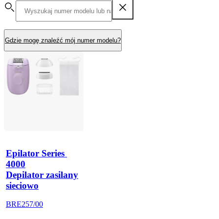
Gdzie mogę znaleźć mój numer modelu?
Epilator Series 
4000
Depilator zasilany
sieciowo
BRE257/00