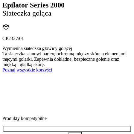
Epilator Series 2000
Siateczka goląca
CP2327/01
Wymienna siateczka głowicy golącej
Ta siateczka stanowi barierę ochronną między skórą a elementami
tnącymi golarki. Zapewnia dokładne, bezpieczne golenie oraz
miękką i gładką skórę.
Poznaj wszystkie korzyści
Produkty kompatybilne