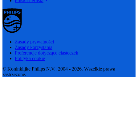
Polska / Polski
Zasady prywatności
Zasady korzystania
Preferencje dotyczące ciasteczek
Polityka cookie
© Koninklijke Philips N.V., 2004 - 2026. Wszelkie prawa
zastrzeżone.