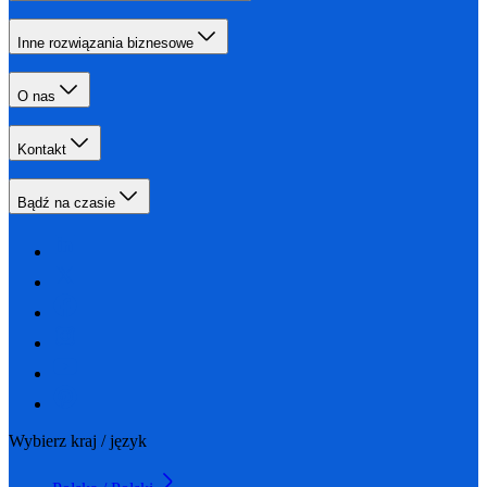
Inne rozwiązania biznesowe
O nas
Kontakt
Bądź na czasie
Wybierz kraj / język