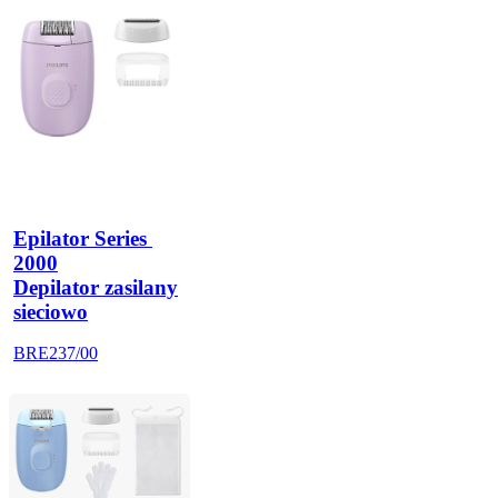
Epilator Series 
2000
Depilator zasilany
sieciowo
BRE237/00