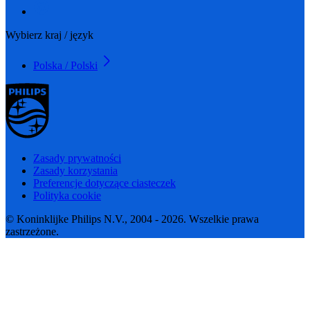
Wybierz kraj / język
Polska / Polski
Zasady prywatności
Zasady korzystania
Preferencje dotyczące ciasteczek
Polityka cookie
© Koninklijke Philips N.V., 2004 - 2026. Wszelkie prawa
zastrzeżone.