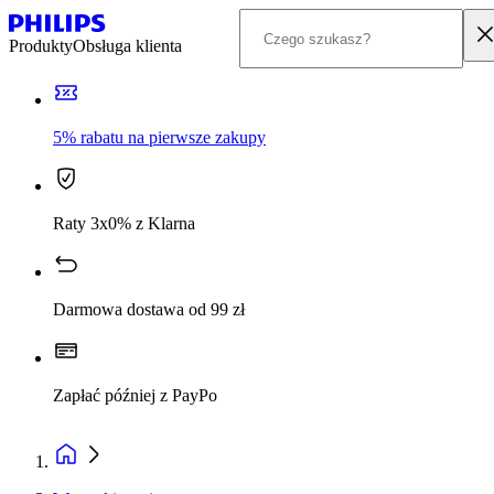
Produkty
Obsługa klienta
5% rabatu na pierwsze zakupy
Raty 3x0% z Klarna
Darmowa dostawa od 99 zł
Zapłać później z PayPo