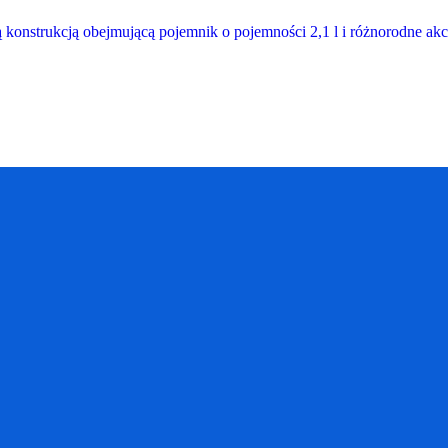
lką konstrukcją obejmującą pojemnik o pojemności 2,1 l i różnorodne