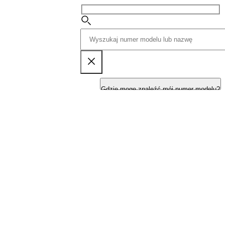
Gdzie mogę znaleźć mój numer modelu?