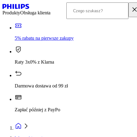
Produkty
Obsługa klienta
5% rabatu na pierwsze zakupy
Raty 3x0% z Klarna
Darmowa dostawa od 99 zł
Zapłać później z PayPo