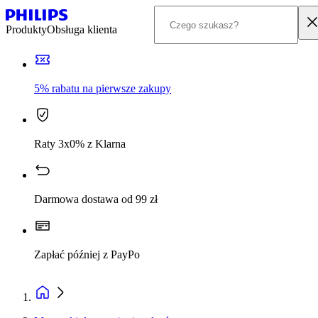
Produkty
Obsługa klienta
5% rabatu na pierwsze zakupy
Raty 3x0% z Klarna
Darmowa dostawa od 99 zł
Zapłać później z PayPo