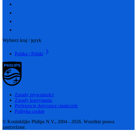
Wybierz kraj / język
Polska / Polski
Zasady prywatności
Zasady korzystania
Preferencje dotyczące ciasteczek
Polityka cookie
© Koninklijke Philips N.V., 2004 - 2026. Wszelkie prawa
zastrzeżone.