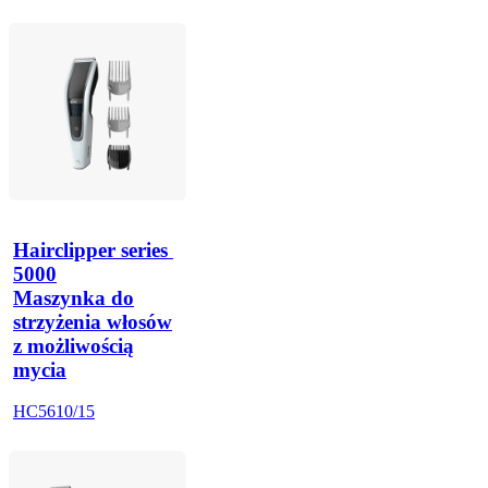
Hairclipper series 
5000
Maszynka do
strzyżenia włosów
z możliwością
mycia
HC5610/15