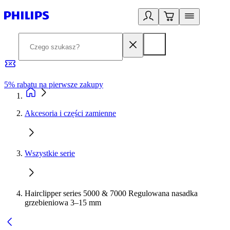
5% rabatu na pierwsze zakupy
R
Akcesoria i części zamienne
Wszystkie serie
Hairclipper series 5000 & 7000 Regulowana nasadka
grzebieniowa 3–15 mm