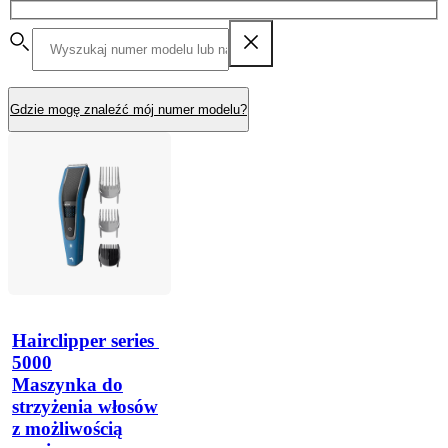
Gdzie mogę znaleźć mój numer modelu?
Hairclipper series 
5000
Maszynka do
strzyżenia włosów
z możliwością