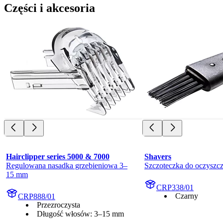
Części i akcesoria
Hairclipper series 5000 & 7000
Shavers
Regulowana nasadka grzebieniowa 3–
Szczoteczka do oczyszcz
15 mm
CRP338/01
Czarny
CRP888/01
Przezroczysta
Długość włosów: 3–15 mm