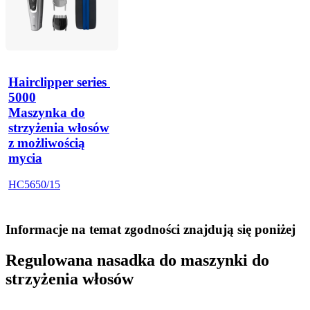
Hairclipper series 
5000
Maszynka do
strzyżenia włosów
z możliwością
mycia
HC5650/15
Informacje na temat zgodności znajdują się poniżej
Regulowana nasadka do maszynki do
strzyżenia włosów