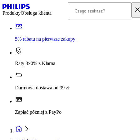
Produkty
Obsługa klienta
5% rabatu na pierwsze zakupy
Raty 3x0% z Klarna
Darmowa dostawa od 99 zł
Zapłać później z PayPo