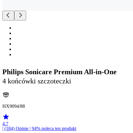
Philips Sonicare Premium All-in-One
4 końcówki szczoteczki
HX9094/88
4.7
| (184)
Opinie
| 94% poleca ten produkt