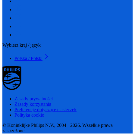
Wybierz kraj / język
Polska / Polski
Zasady prywatności
Zasady korzystania
Preferencje dotyczące ciasteczek
Polityka cookie
© Koninklijke Philips N.V., 2004 - 2026. Wszelkie prawa
zastrzeżone.