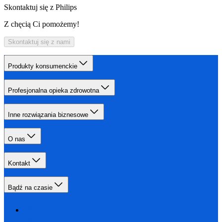
Skontaktuj się z Philips
Z chęcią Ci pomożemy!
Skontaktuj się z nami
Produkty konsumenckie
Profesjonalna opieka zdrowotna
Inne rozwiązania biznesowe
O nas
Kontakt
Bądź na czasie