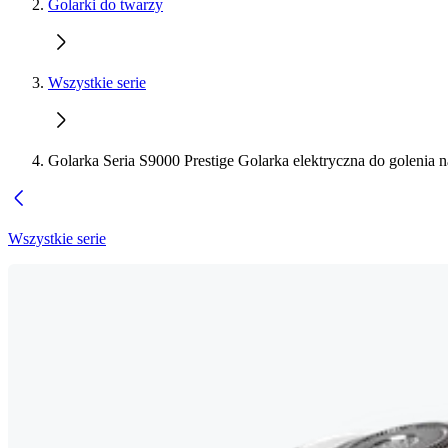
Golarki do twarzy
Wszystkie serie
Golarka Seria S9000 Prestige Golarka elektryczna do golenia 
Wszystkie serie