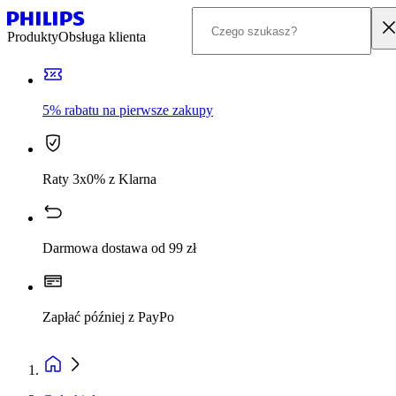
Produkty
Obsługa klienta
5% rabatu na pierwsze zakupy
Raty 3x0% z Klarna
Darmowa dostawa od 99 zł
Zapłać później z PayPo