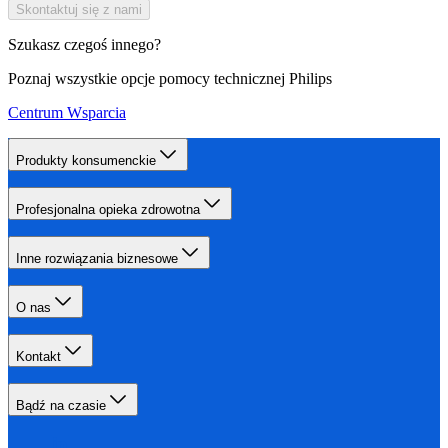
Skontaktuj się z nami
Szukasz czegoś innego?
Poznaj wszystkie opcje pomocy technicznej Philips
Centrum Wsparcia
Produkty konsumenckie
Profesjonalna opieka zdrowotna
Inne rozwiązania biznesowe
O nas
Kontakt
Bądź na czasie