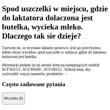
Spod uszczelki w miejscu, gdzie
do laktatora dolaczona jest
butelka, wycieka mleko.
Dlaczego tak sie dzieje?
Upewnij sie, ze trzymasz laktator pionowo; jesli go przechylasz,
mleko moze wyciekac spod uszczelki w miejscu, gdzie do laktatora
dolaczona jest butelka.
Informacje podane na tej stronie dotyczą następujących modeli:
SCF302/13
,
SCF304/60
,
SCF300/12
.
Kliknij tutaj, aby
wyświetlić więcej numerów produktów ›
Często zadawane pytania
Wszystko (5)