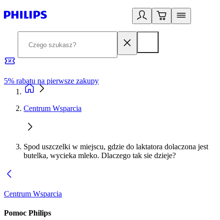
5% rabatu na pierwsze zakupy
R
Centrum Wsparcia
Spod uszczelki w miejscu, gdzie do laktatora dolaczona jest
butelka, wycieka mleko. Dlaczego tak sie dzieje?
Centrum Wsparcia
Pomoc Philips