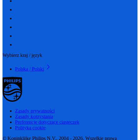
Wybierz kraj / język
Polska / Polski
Zasady prywatności
Zasady korzystania
Preferencje dotyczące ciasteczek
Polityka cookie
© Koninklijke Philips N.V., 2004 - 2026. Wszelkie prawa