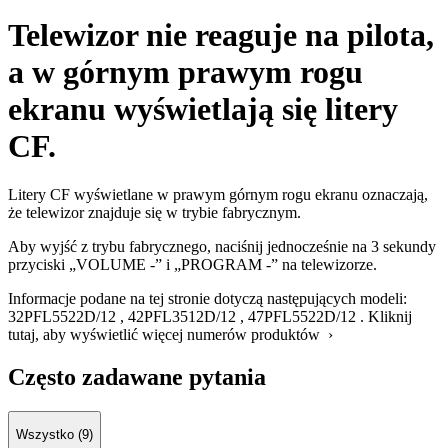
Telewizor nie reaguje na pilota,
a w górnym prawym rogu
ekranu wyświetlają się litery
CF.
Litery CF wyświetlane w prawym górnym rogu ekranu oznaczają,
że telewizor znajduje się w trybie fabrycznym.
Aby wyjść z trybu fabrycznego, naciśnij jednocześnie na 3 sekundy
przyciski „VOLUME -” i „PROGRAM -” na telewizorze.
Informacje podane na tej stronie dotyczą następujących modeli:
32PFL5522D/12
,
42PFL3512D/12
,
47PFL5522D/12
.
Kliknij
tutaj, aby wyświetlić więcej numerów produktów ›
Często zadawane pytania
Wszystko (9)