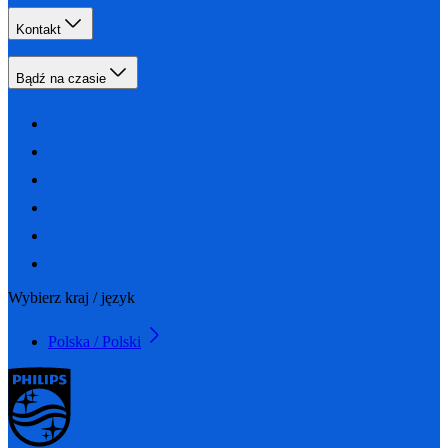
Kontakt
Bądź na czasie
Wybierz kraj / język
Polska / Polski