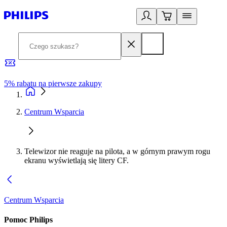
5% rabatu na pierwsze zakupy
R
Centrum Wsparcia
Telewizor nie reaguje na pilota, a w górnym prawym rogu
ekranu wyświetlają się litery CF.
Centrum Wsparcia
Pomoc Philips