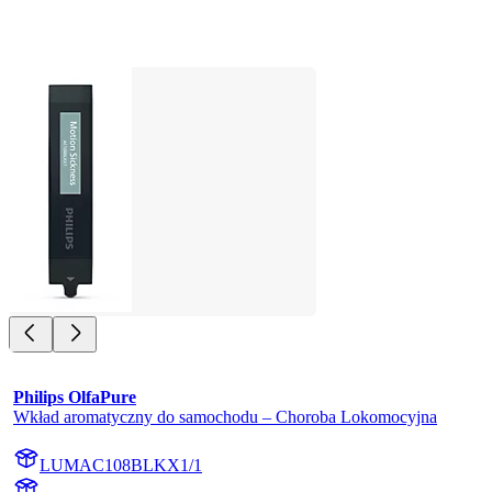
Philips OlfaPure
Wkład aromatyczny do samochodu – Choroba Lokomocyjna
LUMAC108BLKX1/1