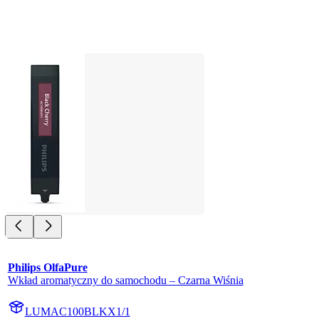
Philips OlfaPure
Wkład aromatyczny do samochodu – Czarna Wiśnia
LUMAC100BLKX1/1