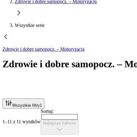
Zdrowie i dobre samopocz. – Motoryzacja
Wszystkie serie
Zdrowie i dobre samopocz. – Motoryzacja
Zdrowie i dobre samopocz. – M
Wszystkie filtry
1
Sortuj:
1–11 z 11 wyników
Najlepsza trafność