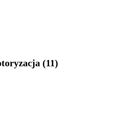
otoryzacja
(
11
)