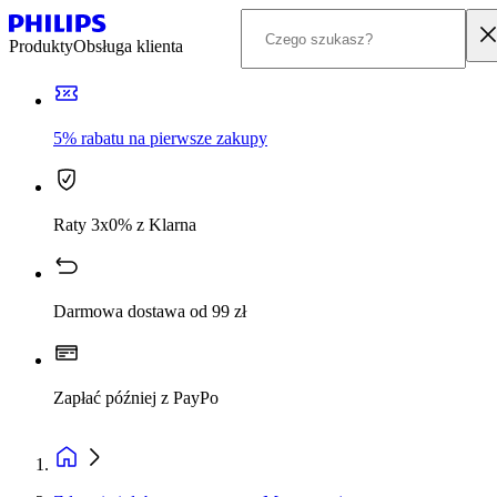
Produkty
Obsługa klienta
5% rabatu na pierwsze zakupy
Raty 3x0% z Klarna
Darmowa dostawa od 99 zł
Zapłać później z PayPo