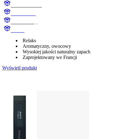
AC100BLKX1
AC100BLK
Black Cherry
Aroma
Relaks
Aromatyczny, owocowy
Wysokiej jakości naturalny zapach
Zaprojektowany we Francji
Wyświetl produkt