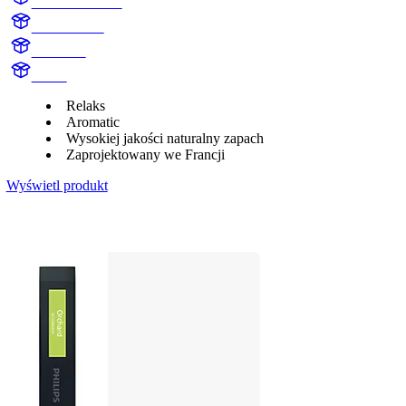
AC103BLKX1
AC103BLK
Lavender
aroma
Relaks
Aromatic
Wysokiej jakości naturalny zapach
Zaprojektowany we Francji
Wyświetl produkt