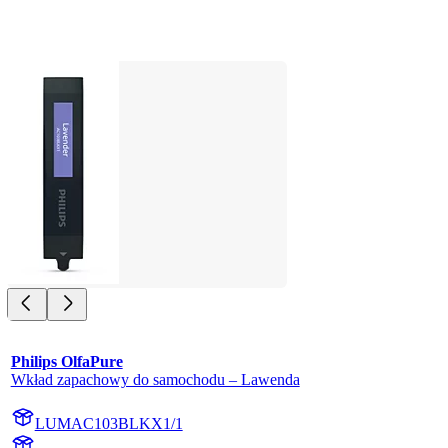
Philips OlfaPure
Wkład zapachowy do samochodu – Lawenda
LUMAC103BLKX1/1