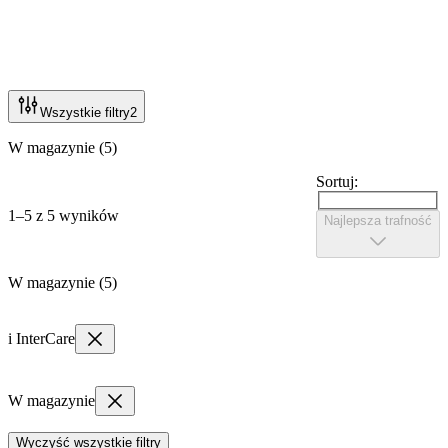
Wszystkie filtry
2
W magazynie (5)
Sortuj:
1–5 z 5 wyników
Najlepsza trafność
W magazynie (5)
i InterCare
W magazynie
Wyczyść wszystkie filtry