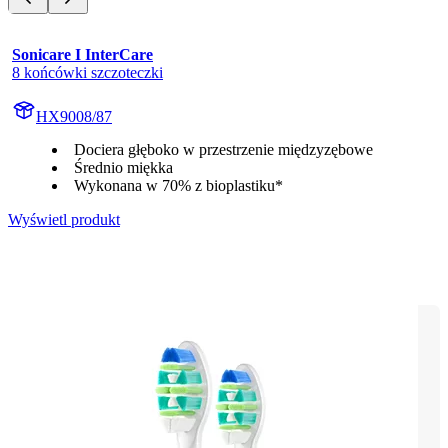
Sonicare I InterCare
8 końcówki szczoteczki
HX9008/87
Dociera głęboko w przestrzenie międzyzębowe
Średnio miękka
Wykonana w 70% z bioplastiku*
Wyświetl produkt