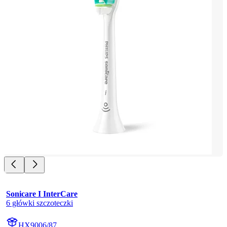
Sonicare I InterCare
6 główki szczoteczki
HX9006/87