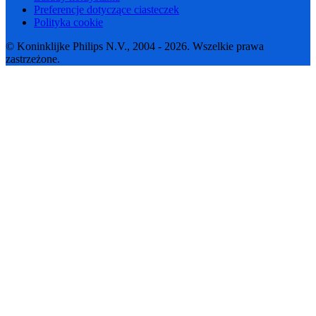
Preferencje dotyczące ciasteczek
Polityka cookie
© Koninklijke Philips N.V., 2004 - 2026. Wszelkie prawa
zastrzeżone.