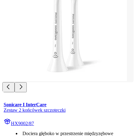
Sonicare I InterCare
Zestaw 2 końcówek szczoteczki
HX9002/87
Dociera głęboko w przestrzenie międzyzębowe