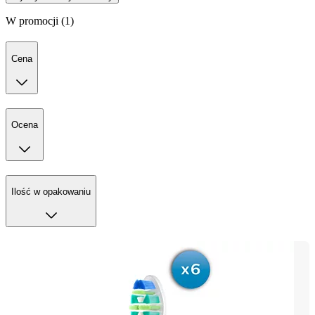
W promocji (1)
Cena
Ocena
Ilość w opakowaniu