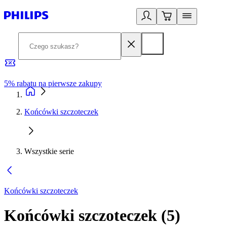
5% rabatu na pierwsze zakupy
R
Końcówki szczoteczek
Wszystkie serie
Końcówki szczoteczek
Końcówki szczoteczek
(
5
)