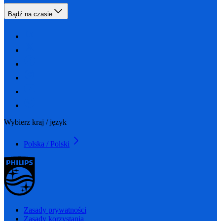
Bądź na czasie
Wybierz kraj / język
Polska / Polski
Zasady prywatności
Zasady korzystania