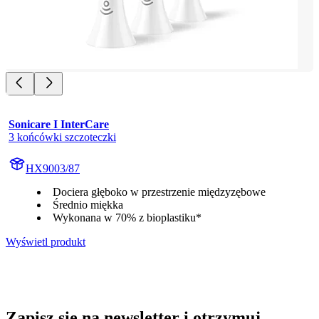
Sonicare I InterCare
3 końcówki szczoteczki
HX9003/87
Dociera głęboko w przestrzenie międzyzębowe
Średnio miękka
Wykonana w 70% z bioplastiku*
Wyświetl produkt
Zapisz się na newsletter i otrzymuj