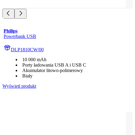
Philips
Powerbank USB
DLP1810CW/00
10 000 mAh
Porty ładowania USB A i USB C
Akumulator litowo-polimerowy
Biały
Wyświetl produkt