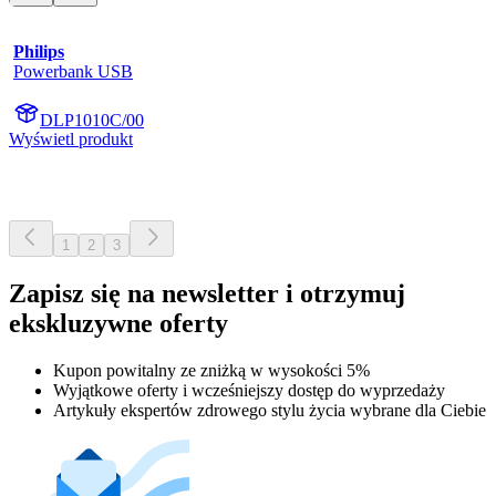
Philips
Powerbank USB
DLP1010C/00
Wyświetl produkt
1
2
3
Zapisz się na newsletter i otrzymuj
ekskluzywne oferty
Kupon powitalny ze zniżką w wysokości 5%
Wyjątkowe oferty i wcześniejszy dostęp do wyprzedaży
Artykuły ekspertów zdrowego stylu życia wybrane dla Ciebie