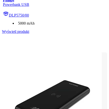
Philips
Powerbank USB
DLP5750/00
5000 mAh
Wyświetl produkt