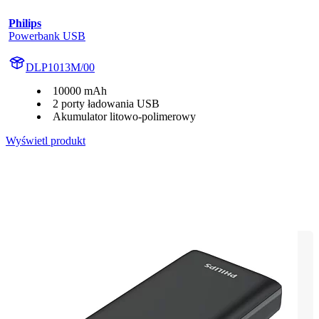
Philips
Powerbank USB
DLP1013M/00
10000 mAh
2 porty ładowania USB
Akumulator litowo-polimerowy
Wyświetl produkt