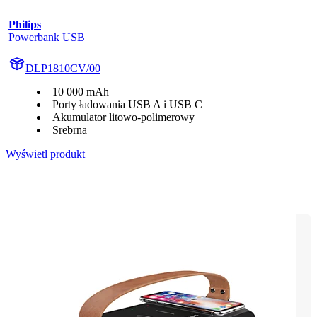
Philips
Powerbank USB
DLP1810CV/00
10 000 mAh
Porty ładowania USB A i USB C
Akumulator litowo-polimerowy
Srebrna
Wyświetl produkt