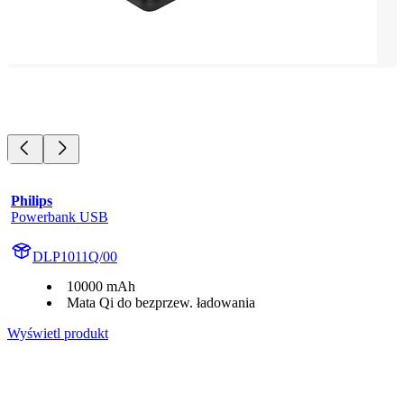
Philips
Powerbank USB
DLP1011Q/00
10000 mAh
Mata Qi do bezprzew. ładowania
Wyświetl produkt