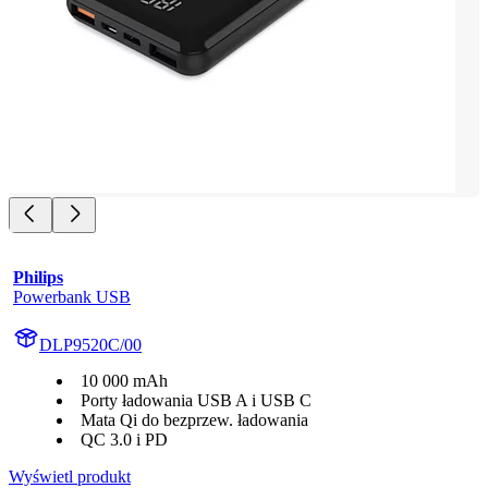
Philips
Powerbank USB
DLP9520C/00
10 000 mAh
Porty ładowania USB A i USB C
Mata Qi do bezprzew. ładowania
QC 3.0 i PD
Wyświetl produkt