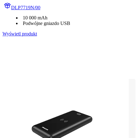
DLP7719N/00
10 000 mAh
Podwójne gniazdo USB
Wyświetl produkt