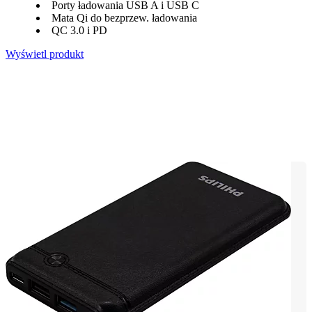
Porty ładowania USB A i USB C
Mata Qi do bezprzew. ładowania
QC 3.0 i PD
Wyświetl produkt