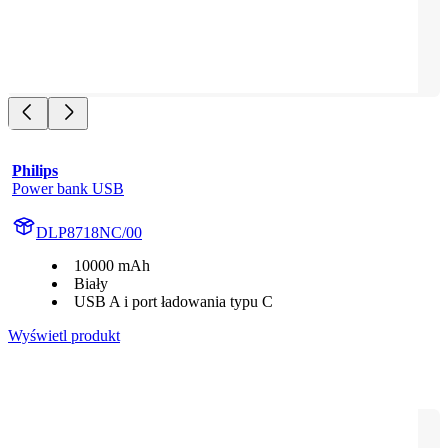
Philips
Power bank USB
DLP8718NC/00
10000 mAh
Biały
USB A i port ładowania typu C
Wyświetl produkt