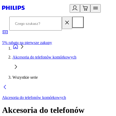
5% rabatu na pierwsze zakupy
R
Akcesoria do telefonów komórkowych
Wszystkie serie
Akcesoria do telefonów komórkowych
Akcesoria do telefonów