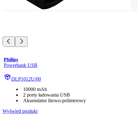
Philips
Powerbank USB
DLP1012U/00
10000 mAh
2 porty ładowania USB
Akumulator litowo-polimerowy
Wyświetl produkt