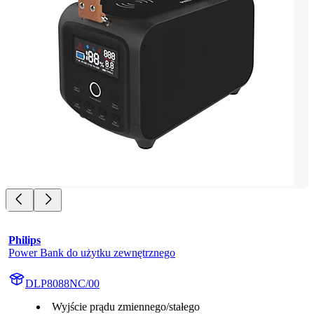
Philips
Power Bank do użytku zewnętrznego
DLP8088NC/00
Wyjście prądu zmiennego/stałego