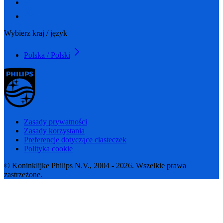
Wybierz kraj / język
Polska / Polski
Zasady prywatności
Zasady korzystania
Preferencje dotyczące ciasteczek
Polityka cookie
© Koninklijke Philips N.V., 2004 - 2026. Wszelkie prawa
zastrzeżone.