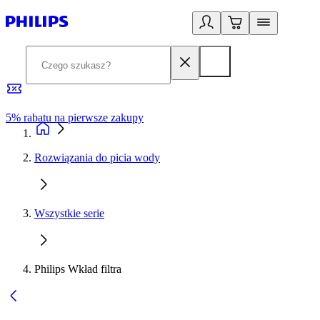
5% rabatu na pierwsze zakupy
R
Rozwiązania do picia wody
Wszystkie serie
Philips Wkład filtra