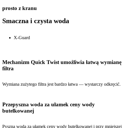
prosto z kranu
Smaczna i czysta woda
X-Guard
Mechanizm Quick Twist umożliwia łatwą wymianę
filtra
Wymiana zużytego filtra jest bardzo łatwa — wystarczy odkręcić.
Przepyszna woda za ułamek ceny wody
butelkowanej
Pyszna woda za ułamek ceny wody butelkowanej i przy mniejszej