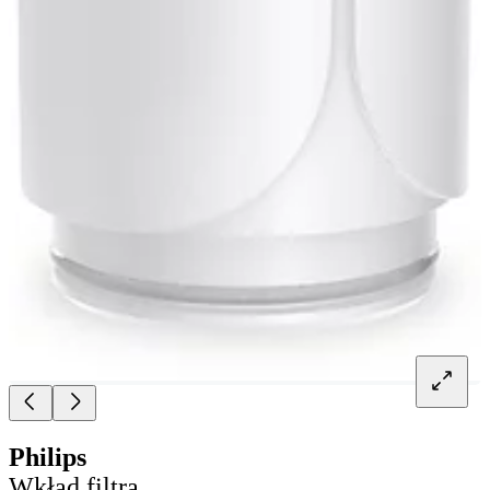
Philips
Wkład filtra