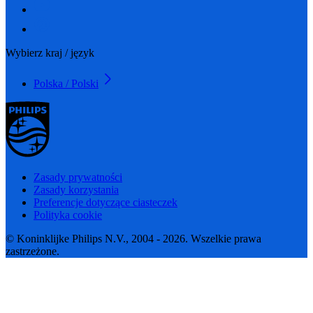
Wybierz kraj / język
Polska / Polski
Zasady prywatności
Zasady korzystania
Preferencje dotyczące ciasteczek
Polityka cookie
© Koninklijke Philips N.V., 2004 - 2026. Wszelkie prawa
zastrzeżone.