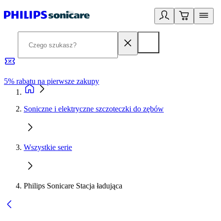
5% rabatu na pierwsze zakupy
R
Soniczne i elektryczne szczoteczki do zębów
Wszystkie serie
Philips Sonicare Stacja ładująca