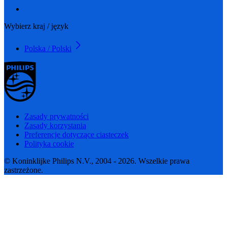
Wybierz kraj / język
Polska / Polski
Zasady prywatności
Zasady korzystania
Preferencje dotyczące ciasteczek
Polityka cookie
© Koninklijke Philips N.V., 2004 - 2026. Wszelkie prawa
zastrzeżone.