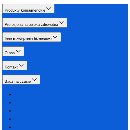
Produkty konsumenckie
Profesjonalna opieka zdrowotna
Inne rozwiązania biznesowe
O nas
Kontakt
Bądź na czasie