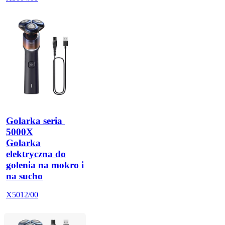
Golarka seria 
5000X
Golarka
elektryczna do
golenia na mokro i
na sucho
X5012/00