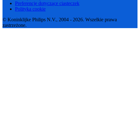
Preferencje dotyczące ciasteczek
Polityka cookie
© Koninklijke Philips N.V., 2004 - 2026. Wszelkie prawa
zastrzeżone.