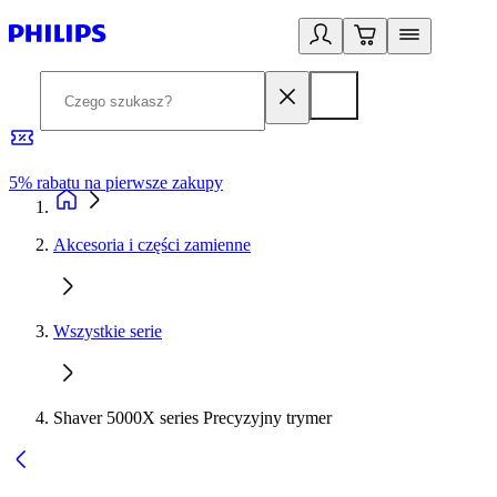
5% rabatu na pierwsze zakupy
R
Akcesoria i części zamienne
Wszystkie serie
Shaver 5000X series Precyzyjny trymer