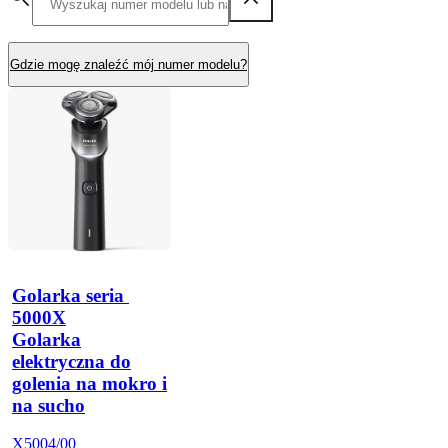
Gdzie mogę znaleźć mój numer modelu?
Golarka seria 
5000X
Golarka
elektryczna do
golenia na mokro i
na sucho
X5004/00