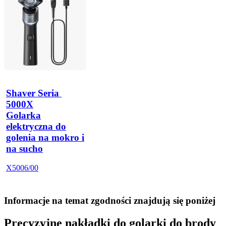
Shaver Seria 
5000X
Golarka
elektryczna do
golenia na mokro i
na sucho
X5006/00
Informacje na temat zgodności znajdują się poniżej
Precyzyjne nakładki do golarki do brody