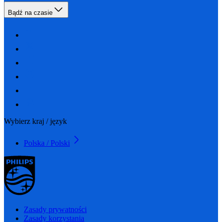
Bądź na czasie
Wybierz kraj / język
Polska / Polski
Zasady prywatności
Zasady korzystania