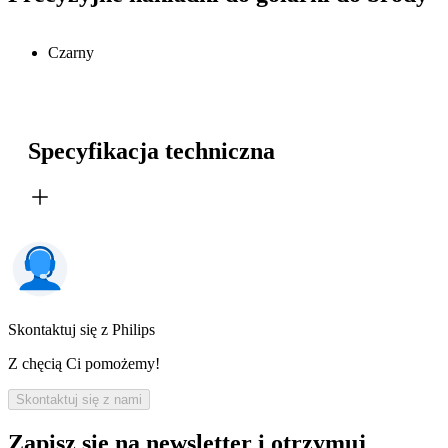
Czarny
Specyfikacja techniczna
Skontaktuj się z Philips
Z chęcią Ci pomożemy!
Skontaktuj się z nami
Zapisz się na newsletter i otrzymuj