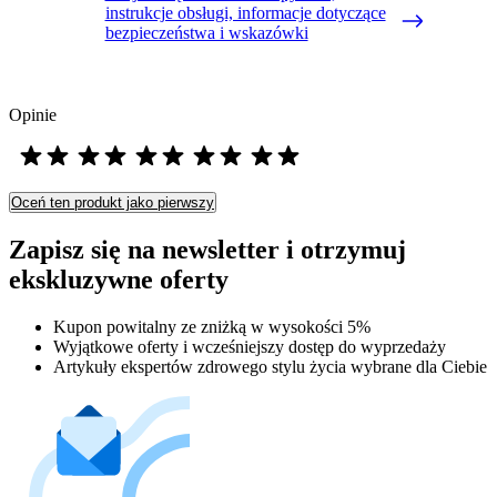
instrukcje obsługi, informacje dotyczące
bezpieczeństwa i wskazówki
Opinie
Oceń ten produkt jako pierwszy
Zapisz się na newsletter i otrzymuj
ekskluzywne oferty
Kupon powitalny ze zniżką w wysokości 5%
Wyjątkowe oferty i wcześniejszy dostęp do wyprzedaży
Artykuły ekspertów zdrowego stylu życia wybrane dla Ciebie