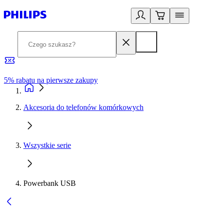
5% rabatu na pierwsze zakupy
R
Akcesoria do telefonów komórkowych
Wszystkie serie
Powerbank USB