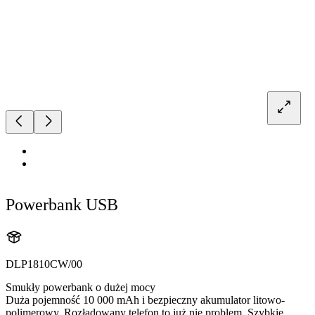
Powerbank USB
DLP1810CW/00
Smukły powerbank o dużej mocy
Duża pojemność 10 000 mAh i bezpieczny akumulator litowo-
polimerowy. Rozładowany telefon to już nie problem. Szybkie