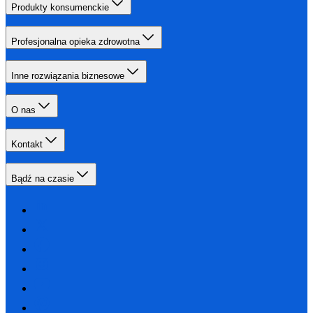
Produkty konsumenckie
Profesjonalna opieka zdrowotna
Inne rozwiązania biznesowe
O nas
Kontakt
Bądź na czasie