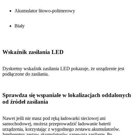
Akumulator litowo-polimerowy
Biały
Wskaźnik zasilania LED
Dyskretny wskaźnik zasilania LED pokazuje, że urządzenie jest
podłączone do zasilania.
Sprawdza się wspaniale w lokalizacjach oddalonych
od źródeł zasilania
Nawet jeśli nie masz pod ręką ładowarki sieciowej ani
samochodowej, możesz przeprowadzić ładowanie baterii
urządzenia, korzystając z wygodnego zestawu akumulatorów.
Inteligentny zestaw akumulatorów zapewnia zasilanie. Po