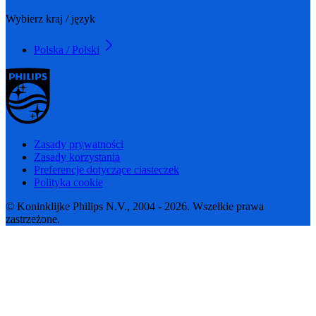
Wybierz kraj / język
Polska / Polski
Zasady prywatności
Zasady korzystania
Preferencje dotyczące ciasteczek
Polityka cookie
© Koninklijke Philips N.V., 2004 - 2026. Wszelkie prawa
zastrzeżone.