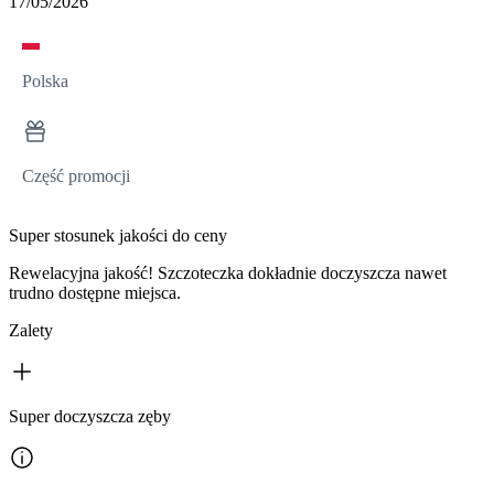
17/05/2026
Polska
Część promocji
Super stosunek jakości do ceny
Rewelacyjna jakość! Szczoteczka dokładnie doczyszcza nawet
trudno dostępne miejsca.
Zalety
Super doczyszcza zęby