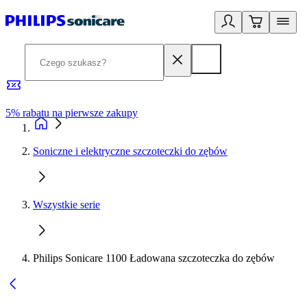
5% rabatu na pierwsze zakupy
R
Soniczne i elektryczne szczoteczki do zębów
Wszystkie serie
Philips Sonicare 1100 Ładowana szczoteczka do zębów