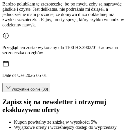
Bardzo polubiłam tę szczoteczkę, bo po myciu zęby są naprawdę
gładkie i czyste. Jest delikatna, nie podrażnia mi dziąseł, a
jednocześnie mam poczucie, że domywa dużo dokładniej niż
zwykła szczoteczka. Fajny, prosty sprzęt, który szybko wchodzi w
codzienny nawyk.
Przegląd ten został wykonany dla 1100 HX3902/01 Ładowana
szczoteczka do zębów
Date of Use
2026-05-01
Wszystkie opinie (38)
Zapisz się na newsletter i otrzymuj
ekskluzywne oferty
Kupon powitalny ze zniżką w wysokości 5%
Wyjątkowe oferty i wcześniejszy dostęp do wyprzedaży