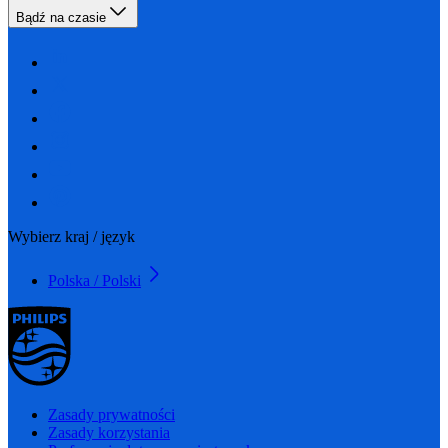
Bądź na czasie
Wybierz kraj / język
Polska / Polski
Zasady prywatności
Zasady korzystania