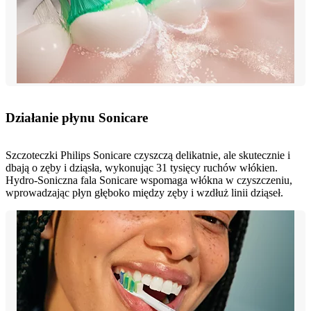
Działanie płynu Sonicare
Szczoteczki Philips Sonicare czyszczą delikatnie, ale skutecznie i
dbają o zęby i dziąsła, wykonując 31 tysięcy ruchów włókien.
Hydro-Soniczna fala Sonicare wspomaga włókna w czyszczeniu,
wprowadzając płyn głęboko między zęby i wzdłuż linii dziąseł.