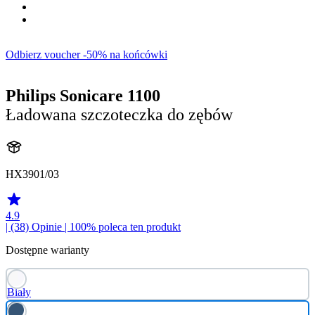
Odbierz voucher -50% na końcówki
Philips Sonicare 1100
Ładowana szczoteczka do zębów
HX3901/03
4.9
| (38)
Opinie
| 100% poleca ten produkt
Dostępne warianty
Biały