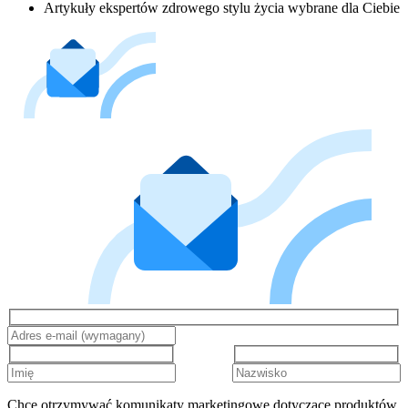
Artykuły ekspertów zdrowego stylu życia wybrane dla Ciebie
Chcę otrzymywać komunikaty marketingowe dotyczące produktów,