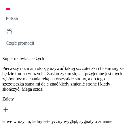
Polska
Część promocji
Super ułatwiające życie!
Pierwszy raz mam okazję używać takiej szczoteczki i bałam się, że
będzie trudna w użyciu. Zaskoczyłam się jak przyjemne jest mycie
zębów bez machania ręką na wszystkie strony, a do tego
szczoteczka sama mi daje znać kiedy zmienić stronę i kiedy
skończyć. Mega sztos!
Zalety
łatwe w użyciu, ładny estetyczny wygląd, sygnały o zmianie