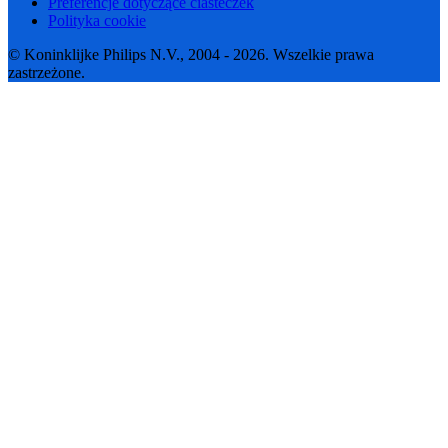
Preferencje dotyczące ciasteczek
Polityka cookie
© Koninklijke Philips N.V., 2004 - 2026. Wszelkie prawa
zastrzeżone.