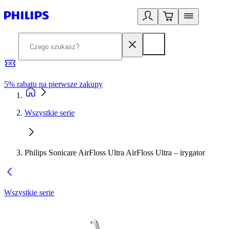
5% rabatu na pierwsze zakupy
R
Wszystkie serie
Philips Sonicare AirFloss Ultra AirFloss Ultra – irygator
Wszystkie serie