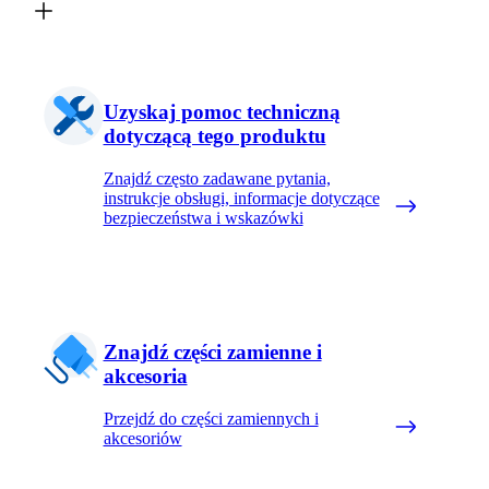
Uzyskaj pomoc techniczną
dotyczącą tego produktu
Znajdź często zadawane pytania,
instrukcje obsługi, informacje dotyczące
bezpieczeństwa i wskazówki
Znajdź części zamienne i
akcesoria
Przejdź do części zamiennych i
akcesoriów