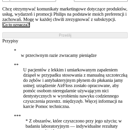
Chcę otrzymywać komunikaty marketingowe dotyczące produktów,
usług, wydarzeń i promocji Philips na podstawie moich preferencji i
zachowań. Mogę w każdej chwili zrezygnować z subskrypcji.
Co to oznacza?
Prześlij
Przypisy
w przeciwnym razie zwracamy pieniądze
U pacjentów z lekkim i umiarkowanym zapaleniem
dziąseł w przypadku stosowania z manualną szczoteczką
do zębów i antybakteryjnym płynem do płukania jamy
ustnej; urządzenie AirFloss zostało opracowane, aby
pomóc osobom nieregularnie używającym nici
dentystycznych w wyrobieniu nawyku codziennego
czyszczenia przestrz. międzyzęb. Więcej informacji na
karcie Pomoc techniczna.
* Z obszarów, które czyszczono przy jego użyciu; w
badaniu laboratoryjnym — indywidualne rezultaty