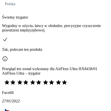
Polska
Świetny irygator
Wygodny w użyciu, łatwy w obsłudze, precyzyjne czyszczenie
przestrzeni międzyzębowej.
Tak, polecam ten produkt.
Przegląd ten został wykonany dla AirFloss Ultra HX8438/01
AirFloss Ultra – irygator
Facelift
27/01/2022