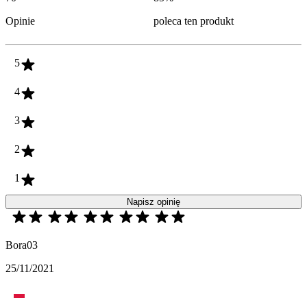
Opinie
poleca ten produkt
5
4
3
2
1
Napisz opinię
Bora03
25/11/2021