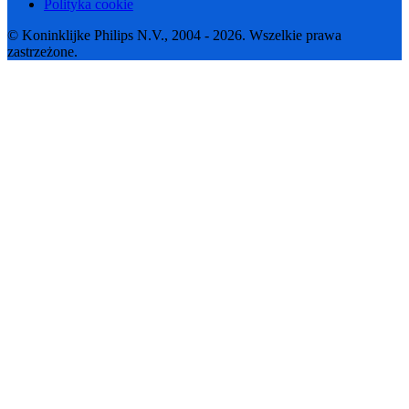
Polityka cookie
© Koninklijke Philips N.V., 2004 - 2026. Wszelkie prawa
zastrzeżone.