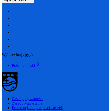
Bądź na czasie
Wybierz kraj / język
Polska / Polski
Zasady prywatności
Zasady korzystania
Preferencje dotyczące ciasteczek