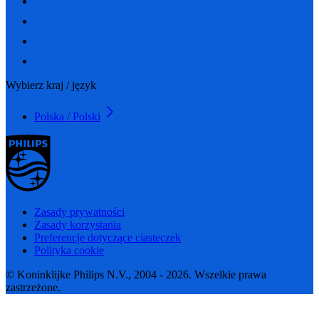
Wybierz kraj / język
Polska / Polski
Zasady prywatności
Zasady korzystania
Preferencje dotyczące ciasteczek
Polityka cookie
© Koninklijke Philips N.V., 2004 - 2026. Wszelkie prawa
zastrzeżone.