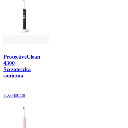
ProtectiveClean 
4300
Szczoteczka
soniczna
HX680U
HX6800/28