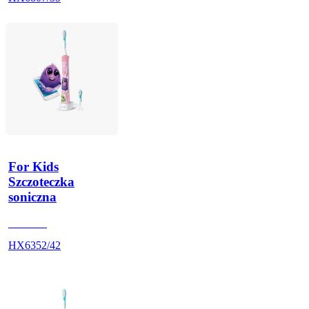
For Kids
Szczoteczka
soniczna
HX6350
HX6352/42