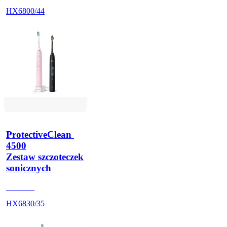
HX6800/44
ProtectiveClean 
4500
Zestaw szczoteczek
sonicznych
HX6838
HX6830/35