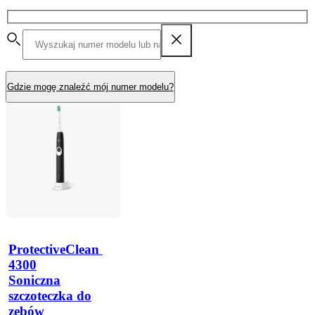
Gdzie mogę znaleźć mój numer modelu?
ProtectiveClean 
4300
Soniczna
szczoteczka do
zębów