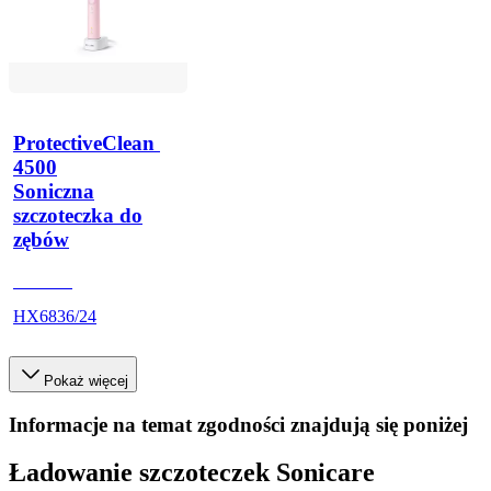
ProtectiveClean 
4500
Soniczna
szczoteczka do
zębów
HX683J
HX6836/24
Pokaż więcej
Informacje na temat zgodności znajdują się poniżej
Ładowanie szczoteczek Sonicare