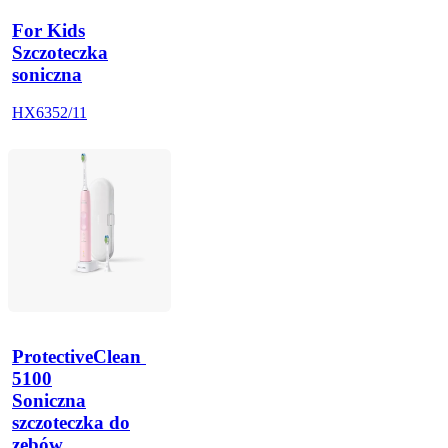
For Kids
Szczoteczka
soniczna
HX6352/11
ProtectiveClean 
5100
Soniczna
szczoteczka do
zębów