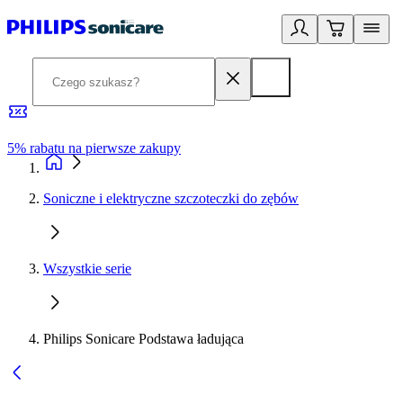
5% rabatu na pierwsze zakupy
R
Soniczne i elektryczne szczoteczki do zębów
Wszystkie serie
Philips Sonicare Podstawa ładująca