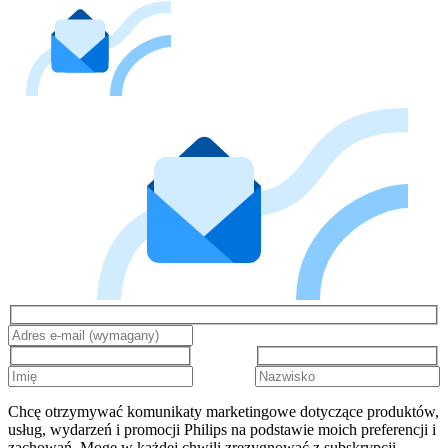
Chcę otrzymywać komunikaty marketingowe dotyczące produktów,
usług, wydarzeń i promocji Philips na podstawie moich preferencji i
zachowań. Mogę w każdej chwili zrezygnować z subskrypcji.