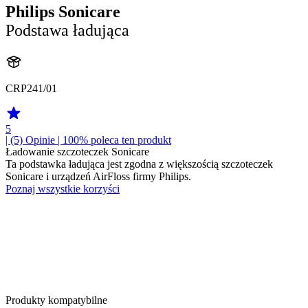
Philips Sonicare
Podstawa ładująca
CRP241/01
5
| (5)
Opinie
| 100% poleca ten produkt
Ładowanie szczoteczek Sonicare
Ta podstawka ładująca jest zgodna z większością szczoteczek
Sonicare i urządzeń AirFloss firmy Philips.
Poznaj wszystkie korzyści
Produkty kompatybilne