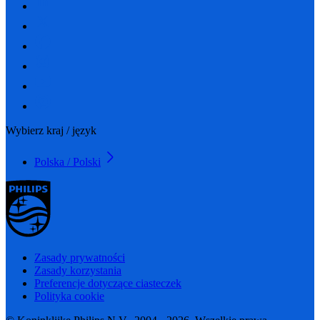
Wybierz kraj / język
Polska / Polski
Zasady prywatności
Zasady korzystania
Preferencje dotyczące ciasteczek
Polityka cookie