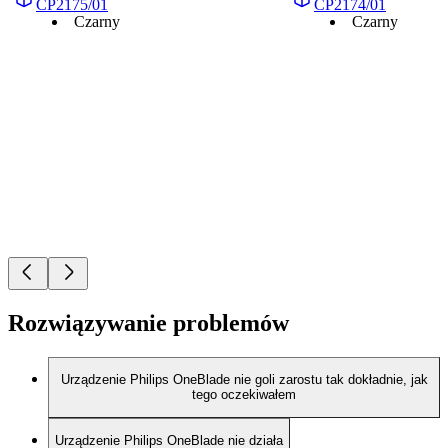
CP2175/01
CP2174/01
Czarny
Czarny
Rozwiązywanie problemów
Urządzenie Philips OneBlade nie goli zarostu tak dokładnie, jak
tego oczekiwałem
Urządzenie Philips OneBlade nie działa