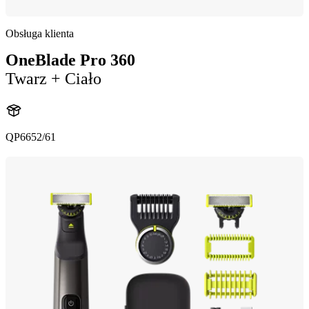
Obsługa klienta
OneBlade Pro 360
Twarz + Ciało
QP6652/61