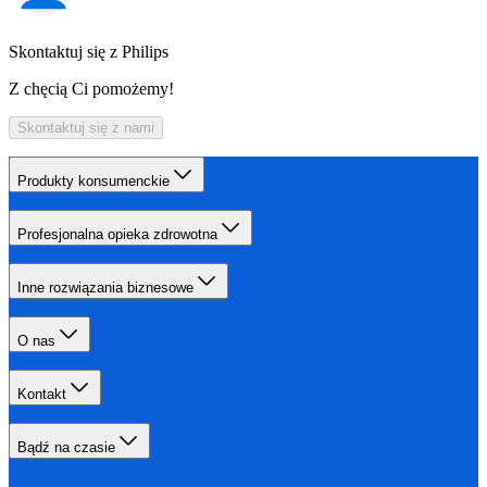
Skontaktuj się z Philips
Z chęcią Ci pomożemy!
Skontaktuj się z nami
Produkty konsumenckie
Profesjonalna opieka zdrowotna
Inne rozwiązania biznesowe
O nas
Kontakt
Bądź na czasie