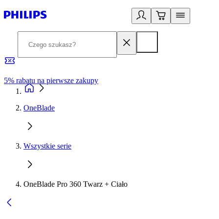
5% rabatu na pierwsze zakupy
R
OneBlade
Wszystkie serie
OneBlade Pro 360 Twarz + Ciało