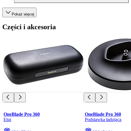
Pokaż więcej
Części i akcesoria
OneBlade Pro 360
OneBlade Pro 360
Etui
Podstawka ładująca