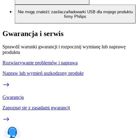
Nie mogę znaleźć zasilacza/ładowarki USB dla mojego produktu
firmy Philips
Gwarancja i serwis
Sprawdź warunki gwarancji i rozpocznij wymianę lub naprawę
produktu
Rozwiązywanie problemów i naprawa
Napraw lub wymień uszkodzony produkt
Gwarancja
Zapoznaj się z zasadami gwarancji