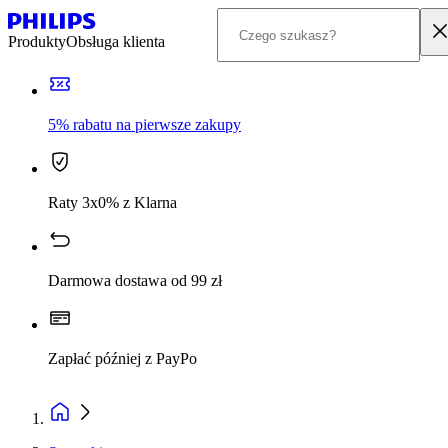
Produkty
Obsługa klienta
5% rabatu na pierwsze zakupy
Raty 3x0% z Klarna
Darmowa dostawa od 99 zł
Zapłać później z PayPo