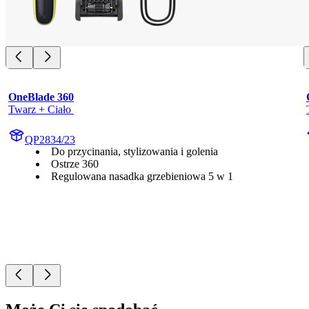
OneBlade 360
Twarz + Ciało 
QP2834/23
Do przycinania, stylizowania i golenia
Ostrze 360
Regulowana nasadka grzebieniowa 5 w 1