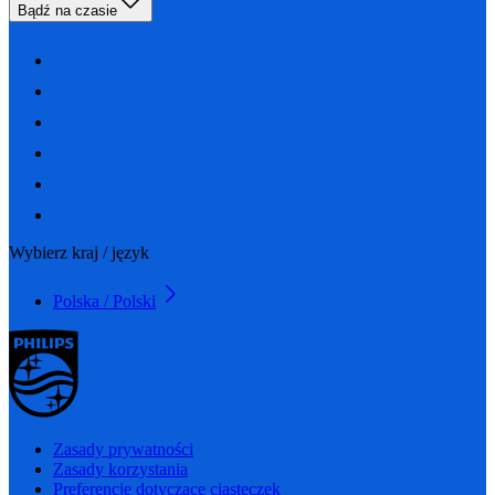
Bądź na czasie
Wybierz kraj / język
Polska / Polski
Zasady prywatności
Zasady korzystania
Preferencje dotyczące ciasteczek