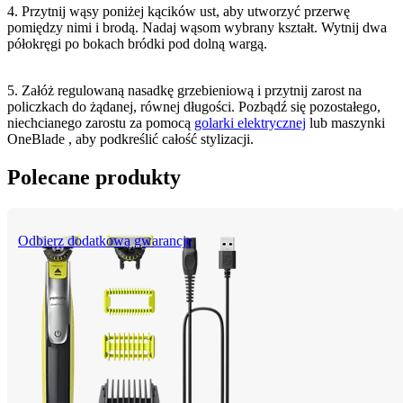
4. Przytnij wąsy poniżej kącików ust, aby utworzyć przerwę 
pomiędzy nimi i brodą. Nadaj wąsom wybrany kształt. Wytnij dwa 
półokręgi po bokach bródki pod dolną wargą.
5. Załóż regulowaną nasadkę grzebieniową i przytnij zarost na 
policzkach do żądanej, równej długości. Pozbądź się pozostałego, 
niechcianego zarostu za pomocą 
golarki elektrycznej
 lub maszynki 
OneBlade , aby podkreślić całość stylizacji.
Polecane produkty
Odbierz dodatkową gwarancję