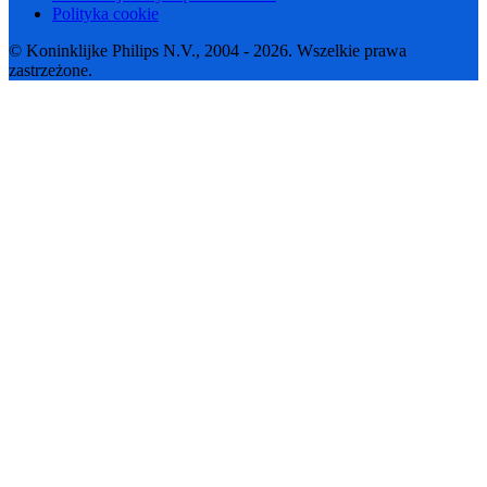
Polityka cookie
© Koninklijke Philips N.V., 2004 - 2026. Wszelkie prawa
zastrzeżone.