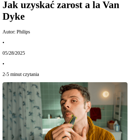
Jak uzyskać zarost a la Van
Dyke
Autor: Philips
•
05/28/2025
•
2
-
5
minut czytania