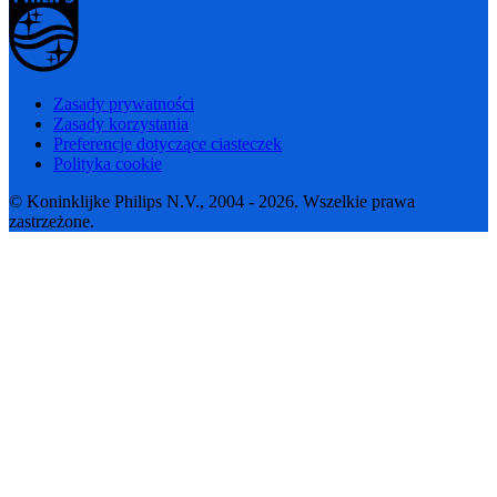
Zasady prywatności
Zasady korzystania
Preferencje dotyczące ciasteczek
Polityka cookie
© Koninklijke Philips N.V., 2004 - 2026. Wszelkie prawa
zastrzeżone.