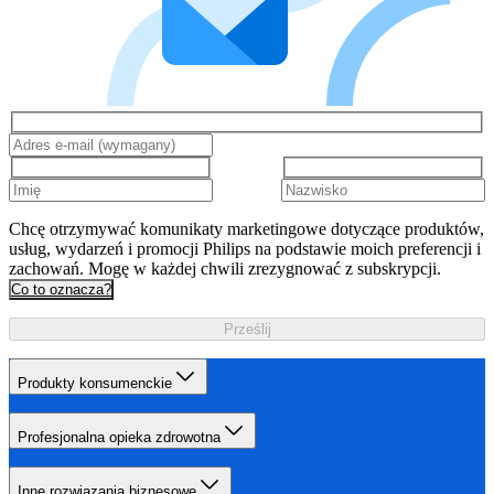
Chcę otrzymywać komunikaty marketingowe dotyczące produktów,
usług, wydarzeń i promocji Philips na podstawie moich preferencji i
zachowań. Mogę w każdej chwili zrezygnować z subskrypcji.
Co to oznacza?
Prześlij
Produkty konsumenckie
Profesjonalna opieka zdrowotna
Inne rozwiązania biznesowe