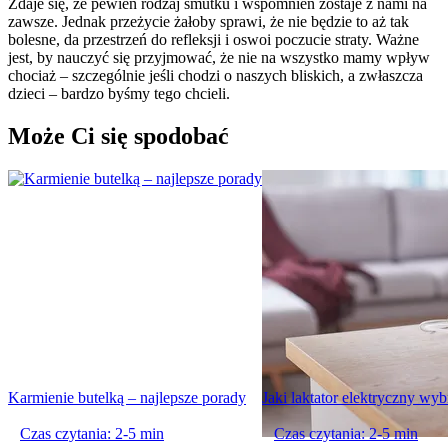
Zdaje się, że pewien rodzaj smutku i wspomnień zostaje z nami na 
zawsze. Jednak przeżycie żałoby sprawi, że nie będzie to aż tak 
bolesne, da przestrzeń do refleksji i oswoi poczucie straty. Ważne 
jest, by nauczyć się przyjmować, że nie na wszystko mamy wpływ 
chociaż – szczególnie jeśli chodzi o naszych bliskich, a zwłaszcza 
dzieci – bardzo byśmy tego chcieli.
Może Ci się spodobać
Karmienie butelką – najlepsze porady
Jaki laktator elektryczny wyb
Czas czytania: 2-5 min
Czas czytania: 2-5 min