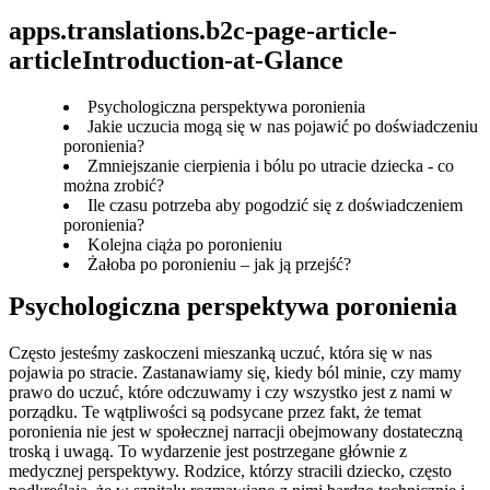
apps.translations.b2c-page-article-
articleIntroduction-at-Glance
Psychologiczna perspektywa poronienia
Jakie uczucia mogą się w nas pojawić po doświadczeniu
poronienia?
Zmniejszanie cierpienia i bólu po utracie dziecka - co
można zrobić?
Ile czasu potrzeba aby pogodzić się z doświadczeniem
poronienia?
Kolejna ciąża po poronieniu
Żałoba po poronieniu – jak ją przejść?
Psychologiczna perspektywa poronienia
Często jesteśmy zaskoczeni mieszanką uczuć, która się w nas 
pojawia po stracie. Zastanawiamy się, kiedy ból minie, czy mamy 
prawo do uczuć, które odczuwamy i czy wszystko jest z nami w 
porządku. Te wątpliwości są podsycane przez fakt, że temat 
poronienia nie jest w społecznej narracji obejmowany dostateczną 
troską i uwagą. To wydarzenie jest postrzegane głównie z 
medycznej perspektywy. Rodzice, którzy stracili dziecko, często 