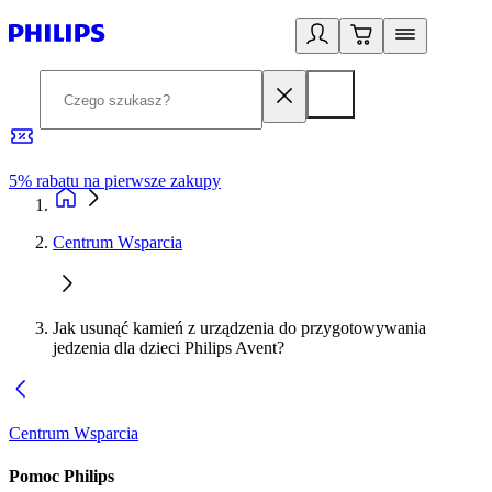
5% rabatu na pierwsze zakupy
R
Centrum Wsparcia
Jak usunąć kamień z urządzenia do przygotowywania
jedzenia dla dzieci Philips Avent?
Centrum Wsparcia
Pomoc Philips