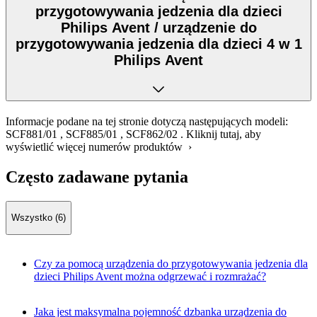
przygotowywania jedzenia dla dzieci
Philips Avent / urządzenie do
przygotowywania jedzenia dla dzieci 4 w 1
Philips Avent
Informacje podane na tej stronie dotyczą następujących modeli:
SCF881/01
,
SCF885/01
,
SCF862/02
.
Kliknij tutaj, aby
wyświetlić więcej numerów produktów ›
Często zadawane pytania
Wszystko (6)
Czy za pomocą urządzenia do przygotowywania jedzenia dla
dzieci Philips Avent można odgrzewać i rozmrażać?
Jaka jest maksymalna pojemność dzbanka urządzenia do