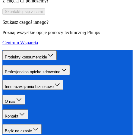
Z chęcią Ci pomożemy!
Skontaktuj się z nami
Szukasz czegoś innego?
Poznaj wszystkie opcje pomocy technicznej Philips
Centrum Wsparcia
Produkty konsumenckie
Profesjonalna opieka zdrowotna
Inne rozwiązania biznesowe
O nas
Kontakt
Bądź na czasie