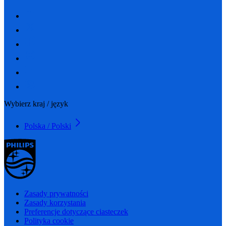
Wybierz kraj / język
Polska / Polski
Zasady prywatności
Zasady korzystania
Preferencje dotyczące ciasteczek
Polityka cookie