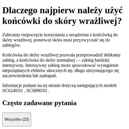
Dlaczego najpierw należy użyć
końcówki do skóry wrażliwej?
Zalecamy rozpoczęcie korzystania z urządzenia z końcówką do
skóry wrażliwej, ponieważ skóra musi przyzwyczaić się do
zabiegów.
Końcówka do skóry wrażliwej pozwala przeprowadzić delikatny
zabieg, a końcówka do skóry normalnej — zabieg bardziej
intensywny. Intensywny zabieg może spowodować wystąpienie
niepożądanych efektów ubocznych np. długo utrzymującego się
zaczerwienienia lub zadrapań.
Informacje podane na tej stronie dotyczą następujących modeli:
SC6240/01
,
SC6890/01
.
Często zadawane pytania
Wszystko (23)