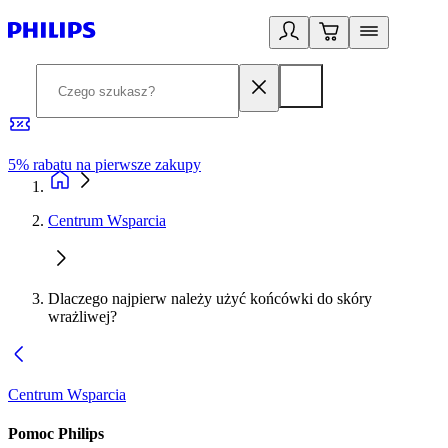
5% rabatu na pierwsze zakupy
R
Centrum Wsparcia
Dlaczego najpierw należy użyć końcówki do skóry
wrażliwej?
Centrum Wsparcia
Pomoc Philips