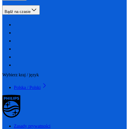
Bądź na czasie
Wybierz kraj / język
Polska / Polski
Zasady prywatności