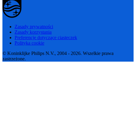
Zasady prywatności
Zasady korzystania
Preferencje dotyczące ciasteczek
Polityka cookie
© Koninklijke Philips N.V., 2004 - 2026. Wszelkie prawa
zastrzeżone.