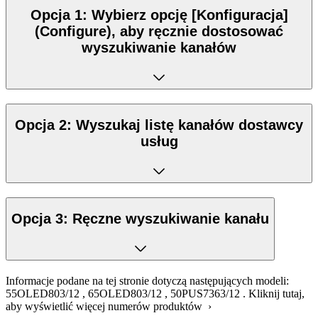
Opcja 1: Wybierz opcję [Konfiguracja]
(Configure), aby ręcznie dostosować
wyszukiwanie kanałów
Opcja 2: Wyszukaj listę kanałów dostawcy
usług
Opcja 3: Ręczne wyszukiwanie kanału
Informacje podane na tej stronie dotyczą następujących modeli:
55OLED803/12
,
65OLED803/12
,
50PUS7363/12
.
Kliknij tutaj,
aby wyświetlić więcej numerów produktów ›