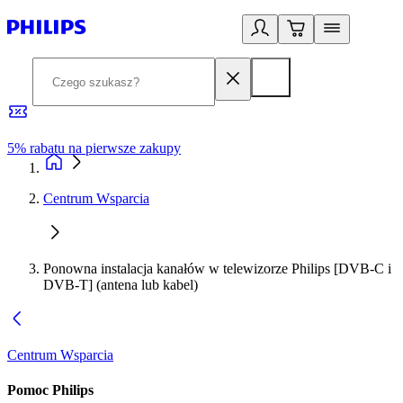
5% rabatu na pierwsze zakupy
R
Centrum Wsparcia
Ponowna instalacja kanałów w telewizorze Philips [DVB-C i
DVB-T] (antena lub kabel)
Centrum Wsparcia
Pomoc Philips