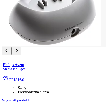
Philips Avent
Stacja ładująca
CP1816/01
Szary
Elektroniczna niania
Wyświetl produkt