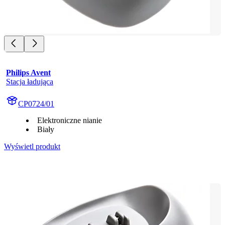
Philips Avent
Stacja ładująca
CP0724/01
Elektroniczne nianie
Biały
Wyświetl produkt