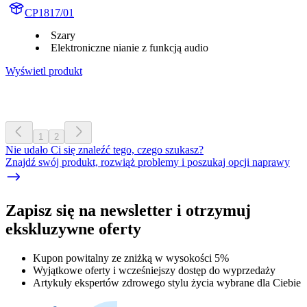
CP1817/01
Szary
Elektroniczne nianie z funkcją audio
Wyświetl produkt
1
2
Nie udało Ci się znaleźć tego, czego szukasz?
Znajdź swój produkt, rozwiąż problemy i poszukaj opcji naprawy
Zapisz się na newsletter i otrzymuj
ekskluzywne oferty
Kupon powitalny ze zniżką w wysokości 5%
Wyjątkowe oferty i wcześniejszy dostęp do wyprzedaży
Artykuły ekspertów zdrowego stylu życia wybrane dla Ciebie