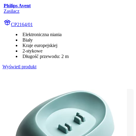
Philips Avent
Zasilacz
CP2164/01
Elektroniczna niania
Biały
Kraje europejskiej
2-stykowe
Długość przewodu: 2 m
Wyświetl produkt