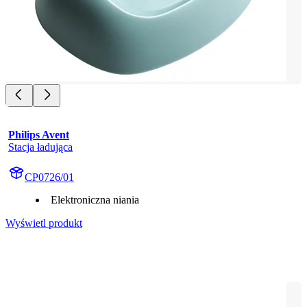
Philips Avent
Stacja ładująca
CP0726/01
Elektroniczna niania
Wyświetl produkt