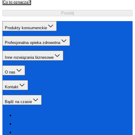
Co to oznacza?
Prześlij
Produkty konsumenckie
Profesjonalna opieka zdrowotna
Inne rozwiązania biznesowe
O nas
Kontakt
Bądź na czasie