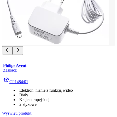
Philips Avent
Zasilacz
CP1484/01
Elektron. nianie z funkcją wideo
Biały
Kraje europejskiej
2-stykowe
Wyświetl produkt