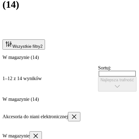
(
14
)
Wszystkie filtry
2
W magazynie (14)
Sortuj:
1–12 z 14 wyników
Najlepsza trafność
W magazynie (14)
Akcesoria do niani elektronicznej
W magazynie