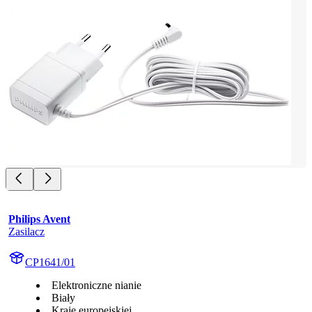
Philips Avent
Zasilacz
CP1641/01
Elektroniczne nianie
Biały
Kraje europejskiej