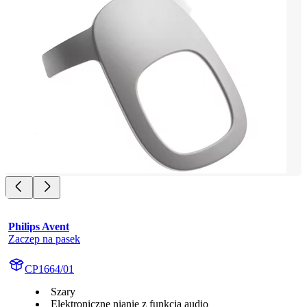
Philips Avent
Zaczep na pasek
CP1664/01
Szary
Elektroniczne nianie z funkcją audio