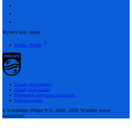
Wybierz kraj / język
Polska / Polski
Zasady prywatności
Zasady korzystania
Preferencje dotyczące ciasteczek
Polityka cookie
© Koninklijke Philips N.V., 2004 - 2026. Wszelkie prawa
zastrzeżone.