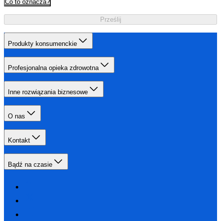
Co to oznacza?
Prześlij
Produkty konsumenckie
Profesjonalna opieka zdrowotna
Inne rozwiązania biznesowe
O nas
Kontakt
Bądź na czasie