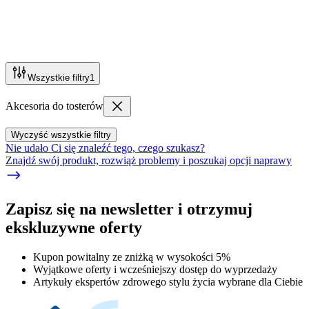
Wszystkie filtry
1
Akcesoria do tosterów
Wyczyść wszystkie filtry
Nie udało Ci się znaleźć tego, czego szukasz?
Znajdź swój produkt, rozwiąż problemy i poszukaj opcji naprawy
Zapisz się na newsletter i otrzymuj
ekskluzywne oferty
Kupon powitalny ze zniżką w wysokości 5%
Wyjątkowe oferty i wcześniejszy dostęp do wyprzedaży
Artykuły ekspertów zdrowego stylu życia wybrane dla Ciebie