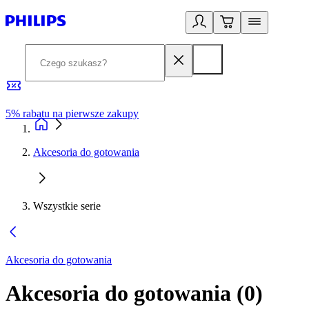
5% rabatu na pierwsze zakupy
R
Akcesoria do gotowania
Wszystkie serie
Akcesoria do gotowania
Akcesoria do gotowania
(
0
)