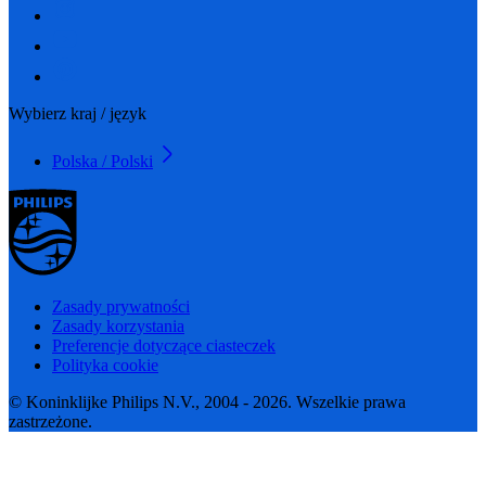
Wybierz kraj / język
Polska / Polski
Zasady prywatności
Zasady korzystania
Preferencje dotyczące ciasteczek
Polityka cookie
© Koninklijke Philips N.V., 2004 - 2026. Wszelkie prawa
zastrzeżone.