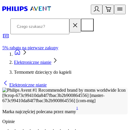
5% rabatu na pierwsze zakupy
R
Elektroniczne nianie
Termometr dziecięcy do kąpieli
Elektroniczne nianie
1
Marka najczęściej polecana przez mamy
Opinie