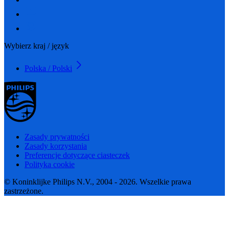
Wybierz kraj / język
Polska / Polski
Zasady prywatności
Zasady korzystania
Preferencje dotyczące ciasteczek
Polityka cookie
© Koninklijke Philips N.V., 2004 - 2026. Wszelkie prawa
zastrzeżone.