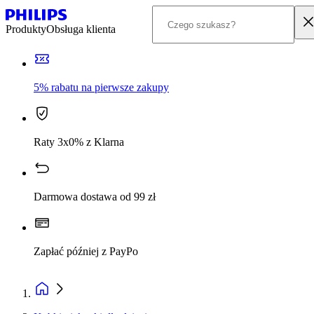
Produkty
Obsługa klienta
5% rabatu na pierwsze zakupy
Raty 3x0% z Klarna
Darmowa dostawa od 99 zł
Zapłać później z PayPo