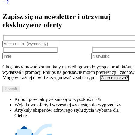
Zapisz się na newsletter i otrzymuj
ekskluzywne oferty
Chcę otrzymywać komunikaty marketingowe dotyczące produktów, u
wydarzeń i promocji Philips na podstawie moich preferencji i zachow
Mogę w każdej chwili zrezygnować z subskrypcji.
Co to oznacza?
Prześlij
Kupon powitalny ze zniżką w wysokości 5%
Wyjątkowe oferty i wcześniejszy dostęp do wyprzedaży
Artykuły ekspertów zdrowego stylu życia wybrane dla
Ciebie