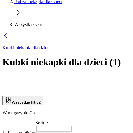
Kubki niekapki dla dzieci
Wszystkie serie
Kubki niekapki dla dzieci
Kubki niekapki dla dzieci
(
1
)
Wszystkie filtry
2
W magazynie (1)
Sortuj:
1–1 z 1 wyników