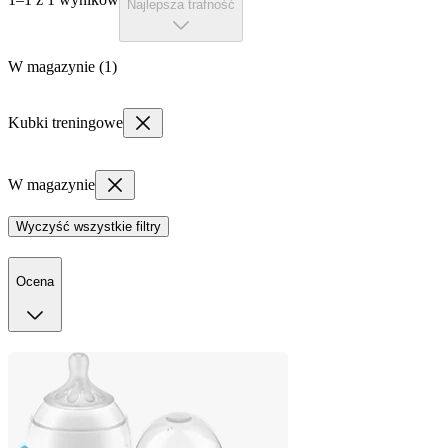
Najlepsza trafność
W magazynie (1)
Kubki treningowe
W magazynie
Wyczyść wszystkie filtry
Ocena