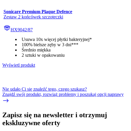
Sonicare Premium Plaque Defence
Zestaw 2 końcówek szczoteczki
HX9042/87
Usuwa 10x więcej płytki bakteryjnej*
100% bielsze zęby w 3 dni***
Średnio miękka
2 sztuki w opakowaniu
Wyświetl produkt
Nie udało Ci się znaleźć tego, czego szukasz?
Znajdź swój produkt, rozwiąż problemy i poszukaj opcji naprawy
Zapisz się na newsletter i otrzymuj
ekskluzywne oferty