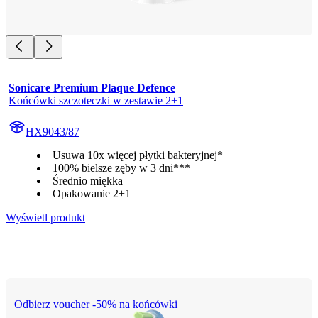
Sonicare Premium Plaque Defence
Końcówki szczoteczki w zestawie 2+1
HX9043/87
Usuwa 10x więcej płytki bakteryjnej*
100% bielsze zęby w 3 dni***
Średnio miękka
Opakowanie 2+1
Wyświetl produkt
Odbierz voucher -50% na końcówki