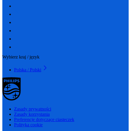
Wybierz kraj / język
Polska / Polski
Zasady prywatności
Zasady korzystania
Preferencje dotyczące ciasteczek
Polityka cookie