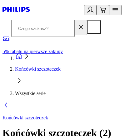
5% rabatu na pierwsze zakupy
R
Końcówki szczoteczek
Wszystkie serie
Końcówki szczoteczek
Końcówki szczoteczek
(
2
)