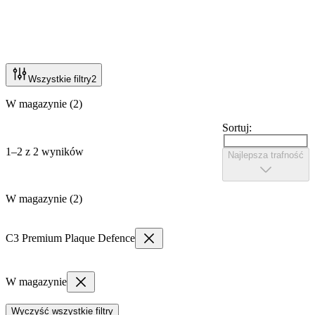
Wszystkie filtry
2
W magazynie (2)
Sortuj:
1–2 z 2 wyników
Najlepsza trafność
W magazynie (2)
C3 Premium Plaque Defence
W magazynie
Wyczyść wszystkie filtry