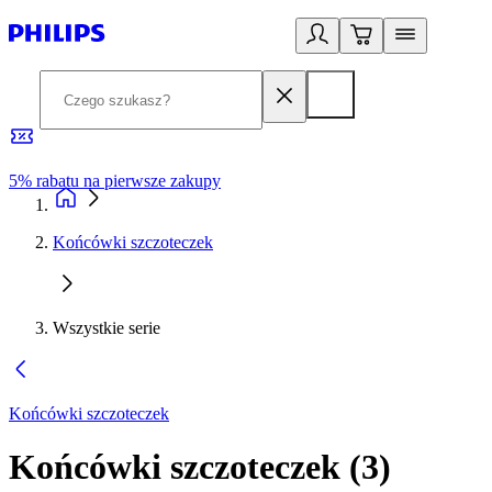
5% rabatu na pierwsze zakupy
R
Końcówki szczoteczek
Wszystkie serie
Końcówki szczoteczek
Końcówki szczoteczek
(
3
)