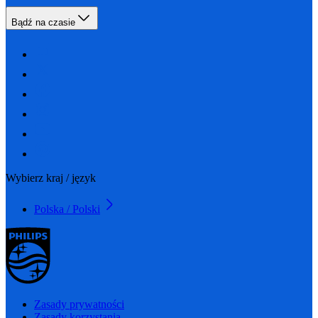
Bądź na czasie
Wybierz kraj / język
Polska / Polski
Zasady prywatności
Zasady korzystania