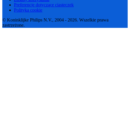
Preferencje dotyczące ciasteczek
Polityka cookie
© Koninklijke Philips N.V., 2004 - 2026. Wszelkie prawa
zastrzeżone.