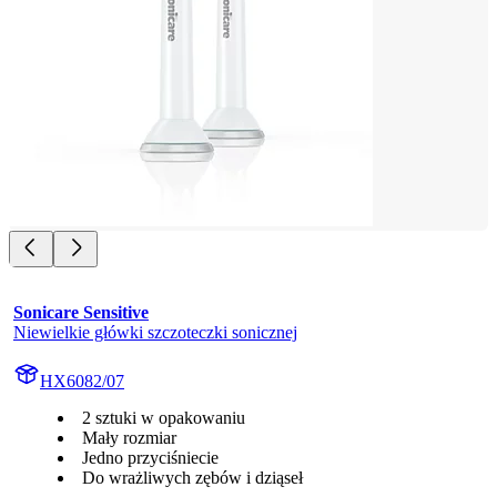
Sonicare Sensitive
Niewielkie główki szczoteczki sonicznej
HX6082/07
2 sztuki w opakowaniu
Mały rozmiar
Jedno przyciśniecie
Do wrażliwych zębów i dziąseł