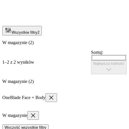
Wszystkie filtry
2
W magazynie (2)
Sortuj:
1–2 z 2 wyników
Najlepsza trafność
W magazynie (2)
OneBlade Face + Body
W magazynie
Wyczyść wszystkie filtry