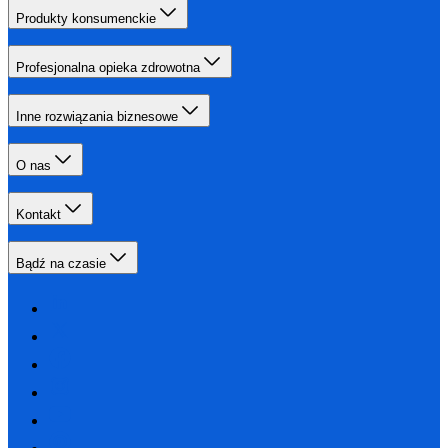
Produkty konsumenckie
Profesjonalna opieka zdrowotna
Inne rozwiązania biznesowe
O nas
Kontakt
Bądź na czasie