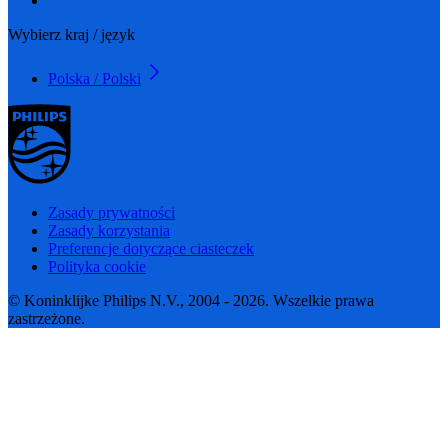
Wybierz kraj / język
Polska / Polski
Zasady prywatności
Zasady korzystania
Preferencje dotyczące ciasteczek
Polityka cookie
© Koninklijke Philips N.V., 2004 - 2026. Wszelkie prawa
zastrzeżone.