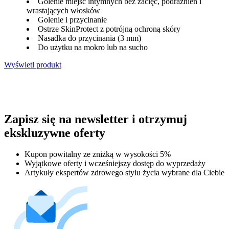
Golenie miejsc intymnych bez zacięć, podrażnień i
wrastających włosków
Golenie i przycinanie
Ostrze SkinProtect z potrójną ochroną skóry
Nasadka do przycinania (3 mm)
Do użytku na mokro lub na sucho
Wyświetl produkt
Zapisz się na newsletter i otrzymuj
ekskluzywne oferty
Kupon powitalny ze zniżką w wysokości 5%
Wyjątkowe oferty i wcześniejszy dostęp do wyprzedaży
Artykuły ekspertów zdrowego stylu życia wybrane dla Ciebie