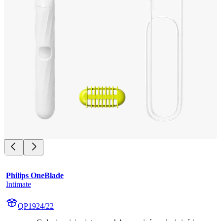
Philips OneBlade
Intimate
QP1924/22