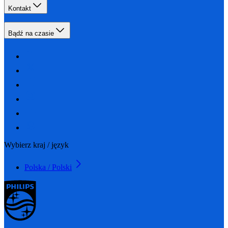
Kontakt
Bądź na czasie
Wybierz kraj / język
Polska / Polski