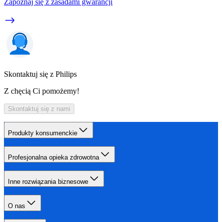
Zapoznaj się z zasadami gwarancji
Skontaktuj się z Philips
Z chęcią Ci pomożemy!
Skontaktuj się z nami
Produkty konsumenckie
Profesjonalna opieka zdrowotna
Inne rozwiązania biznesowe
O nas