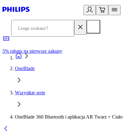
5% rabatu na pierwsze zakupy
R
OneBlade
Wszystkie serie
OneBlade 360 Bluetooth i aplikacja AR Twarz + Ciało