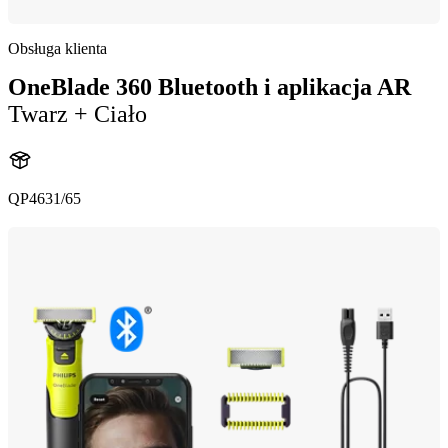
Obsługa klienta
OneBlade 360 Bluetooth i aplikacja AR
Twarz + Ciało
QP4631/65