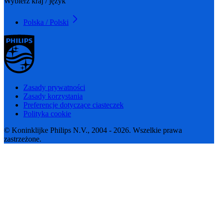
Wybierz kraj / język
Polska / Polski
Zasady prywatności
Zasady korzystania
Preferencje dotyczące ciasteczek
Polityka cookie
© Koninklijke Philips N.V., 2004 - 2026. Wszelkie prawa
zastrzeżone.