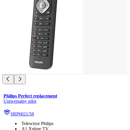
Philips Perfect replacement
Uniwersalny pilot
SRP6021/58
Telewizor Philips
A1 Xplore TV