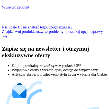
Wyświetl produkt
Nie udało Ci się znaleźć tego, czego szukasz?
Znajdź swój produkt, rozwiąż problemy i poszukaj opcji naprawy
Zapisz się na newsletter i otrzymuj
ekskluzywne oferty
Kupon powitalny ze zniżką w wysokości 5%
Wyjątkowe oferty i wcześniejszy dostęp do wyprzedaży
Artykuły ekspertów zdrowego stylu życia wybrane dla Ciebie