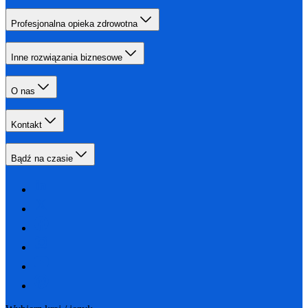
Profesjonalna opieka zdrowotna
Inne rozwiązania biznesowe
O nas
Kontakt
Bądź na czasie