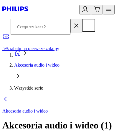
5% rabatu na pierwsze zakupy
R
Akcesoria audio i wideo
Wszystkie serie
Akcesoria audio i wideo
Akcesoria audio i wideo
(
1
)