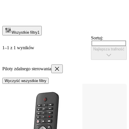
Wszystkie filtry
1
Sortuj:
1–1 z 1 wyników
Najlepsza trafność
Piloty zdalnego sterowania
Wyczyść wszystkie filtry