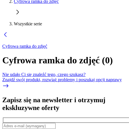
Cyfrowa ramka do zdjęć
Wszystkie serie
Cyfrowa ramka do zdjęć
Cyfrowa ramka do zdjęć
(
0
)
Nie udało Ci się znaleźć tego, czego szukasz?
Znajdź swój produkt, rozwiąż problemy i poszukaj opcji naprawy
Zapisz się na newsletter i otrzymuj
ekskluzywne oferty