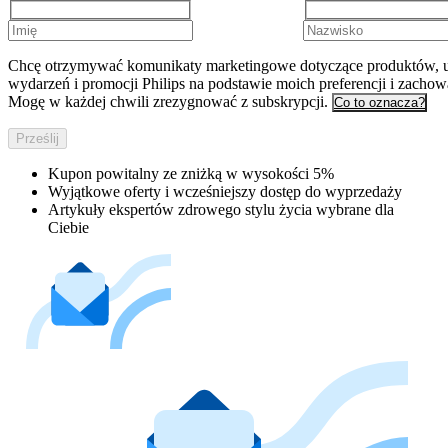
Chcę otrzymywać komunikaty marketingowe dotyczące produktów, u
wydarzeń i promocji Philips na podstawie moich preferencji i zachow
Mogę w każdej chwili zrezygnować z subskrypcji.
Co to oznacza?
Prześlij
Kupon powitalny ze zniżką w wysokości 5%
Wyjątkowe oferty i wcześniejszy dostęp do wyprzedaży
Artykuły ekspertów zdrowego stylu życia wybrane dla
Ciebie