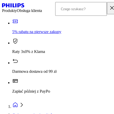
Produkty
Obsługa klienta
5% rabatu na pierwsze zakupy
Raty 3x0% z Klarna
Darmowa dostawa od 99 zł
Zapłać później z PayPo