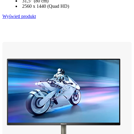
31,5″ (80 cm)
2560 x 1440 (Quad HD)
Wyświetl produkt