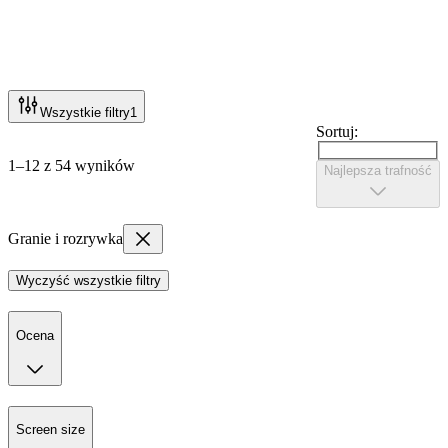
Wszystkie filtry
1
Sortuj:
1–12 z 54 wyników
Najlepsza trafność
Granie i rozrywka
Wyczyść wszystkie filtry
Ocena
Screen size