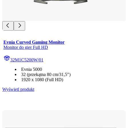
Evnia Curved Gaming Monitor
Monitor do gier Full HD
32M1C5200W/01
Evnia 5000
32 (przekątna 80 cm/31,5")
1920 x 1080 (Full HD)
Wyświetl produkt