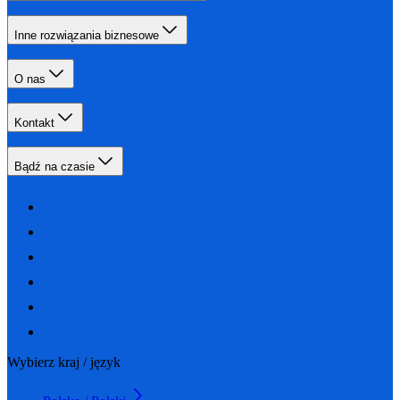
Inne rozwiązania biznesowe
O nas
Kontakt
Bądź na czasie
Wybierz kraj / język