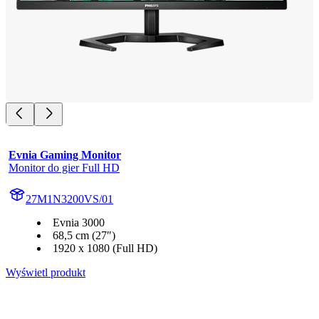
Evnia Gaming Monitor
Monitor do gier Full HD
27M1N3200VS/01
Evnia 3000
68,5 cm (27″)
1920 x 1080 (Full HD)
Wyświetl produkt