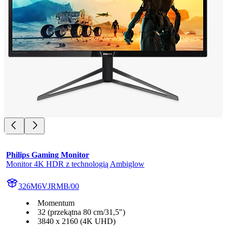
Philips Gaming Monitor
Monitor 4K HDR z technologią Ambiglow
326M6VJRMB/00
Momentum
32 (przekątna 80 cm/31,5")
3840 x 2160 (4K UHD)