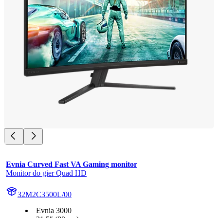
Evnia Curved Fast VA Gaming monitor
Monitor do gier Quad HD
32M2C3500L/00
Evnia 3000