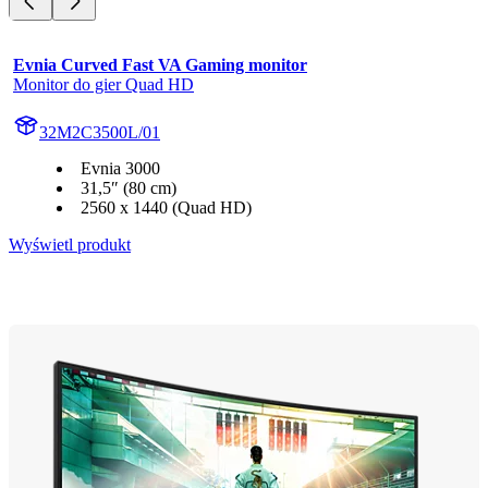
Evnia Curved Fast VA Gaming monitor
Monitor do gier Quad HD
32M2C3500L/01
Evnia 3000
31,5″ (80 cm)
2560 x 1440 (Quad HD)
Wyświetl produkt