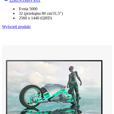
32M1N5500VS/01
Evnia 5000
32 (przekątna 80 cm/31,5")
2560 x 1440 (QHD)
Wyświetl produkt