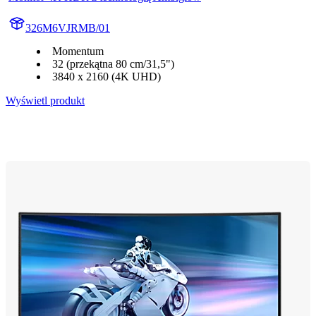
326M6VJRMB/01
Momentum
32 (przekątna 80 cm/31,5")
3840 x 2160 (4K UHD)
Wyświetl produkt