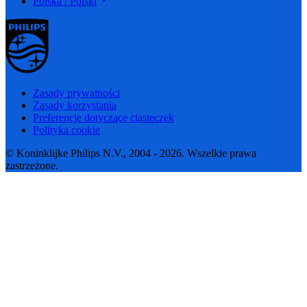
Polska / Polski
Zasady prywatności
Zasady korzystania
Preferencje dotyczące ciasteczek
Polityka cookie
© Koninklijke Philips N.V., 2004 - 2026. Wszelkie prawa
zastrzeżone.