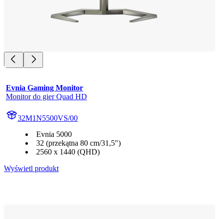
Evnia Gaming Monitor
Monitor do gier Quad HD
32M1N5500VS/00
Evnia 5000
32 (przekątna 80 cm/31,5")
2560 x 1440 (QHD)
Wyświetl produkt