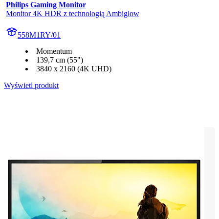
Philips Gaming Monitor
Monitor 4K HDR z technologią Ambiglow
558M1RY/01
Momentum
139,7 cm (55")
3840 x 2160 (4K UHD)
Wyświetl produkt