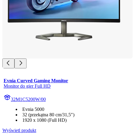
Evnia Curved Gaming Monitor
Monitor do gier Full HD
32M1C5200W/00
Evnia 5000
32 (przekątna 80 cm/31,5")
1920 x 1080 (Full HD)
Wyświetl produkt