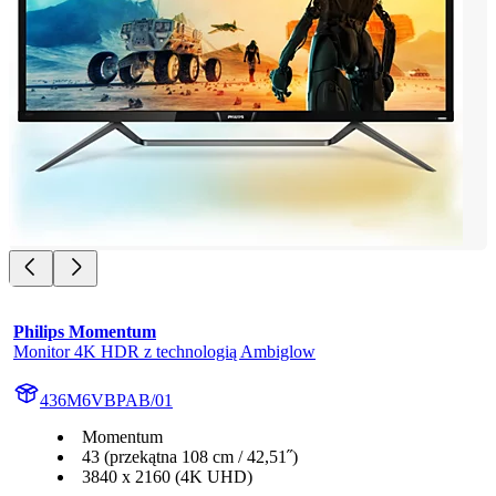
Philips Momentum
Monitor 4K HDR z technologią Ambiglow
436M6VBPAB/01
Momentum
43 (przekątna 108 cm / 42,51˝)
3840 x 2160 (4K UHD)