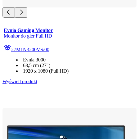
Evnia Gaming Monitor
Monitor do gier Full HD
27M1N3200VS/00
Evnia 3000
68,5 cm (27″)
1920 x 1080 (Full HD)
Wyświetl produkt