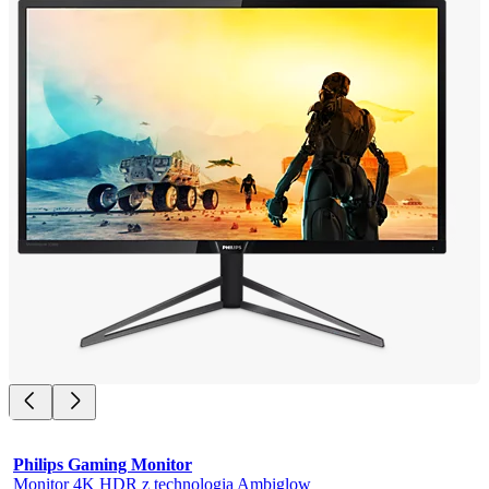
Philips Gaming Monitor
Monitor 4K HDR z technologią Ambiglow