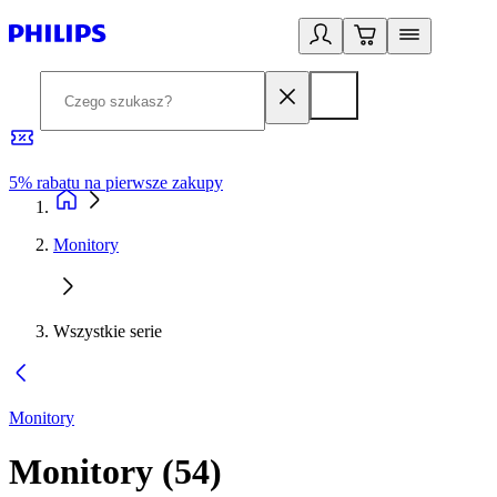
5% rabatu na pierwsze zakupy
R
Monitory
Wszystkie serie
Monitory
Monitory
(
54
)