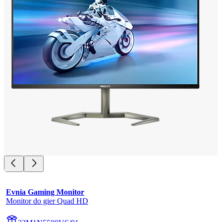
Evnia Gaming Monitor
Monitor do gier Quad HD