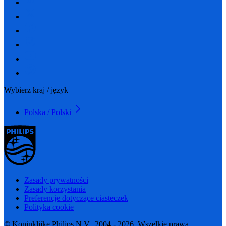
Wybierz kraj / język
Polska / Polski
Zasady prywatności
Zasady korzystania
Preferencje dotyczące ciasteczek
Polityka cookie
© Koninklijke Philips N.V., 2004 - 2026. Wszelkie prawa