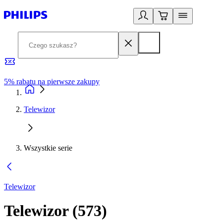
5% rabatu na pierwsze zakupy
R
Telewizor
Wszystkie serie
Telewizor
Telewizor
(
573
)