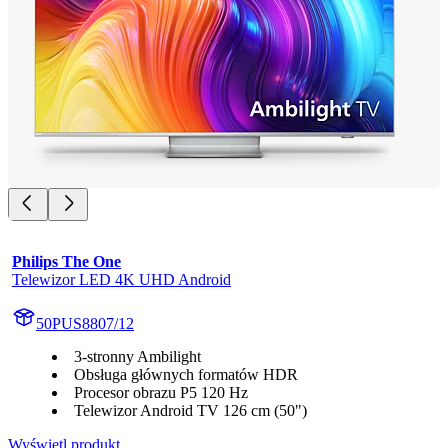
Philips The One
Telewizor LED 4K UHD Android
50PUS8807/12
3-stronny Ambilight
Obsługa głównych formatów HDR
Procesor obrazu P5 120 Hz
Telewizor Android TV 126 cm (50")
Wyświetl produkt