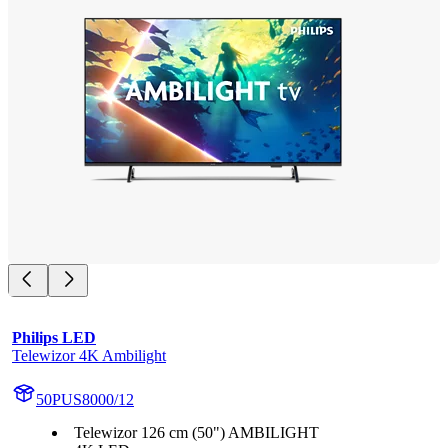
Philips LED
Telewizor 4K Ambilight
50PUS8000/12
Telewizor 126 cm (50") AMBILIGHT