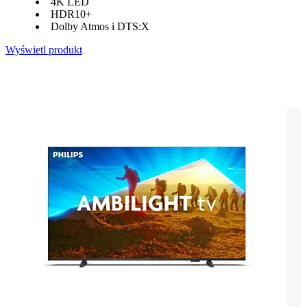
4K LED
HDR10+
Dolby Atmos i DTS:X
Wyświetl produkt