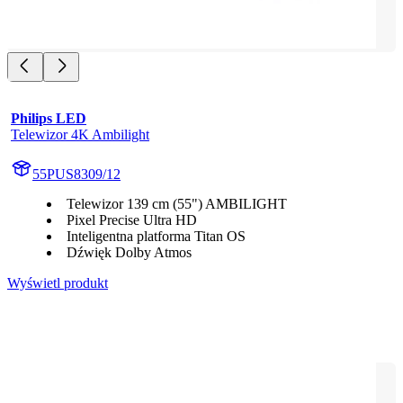
Philips LED
Telewizor 4K Ambilight
55PUS8309/12
Telewizor 139 cm (55") AMBILIGHT
Pixel Precise Ultra HD
Inteligentna platforma Titan OS
Dźwięk Dolby Atmos
Wyświetl produkt