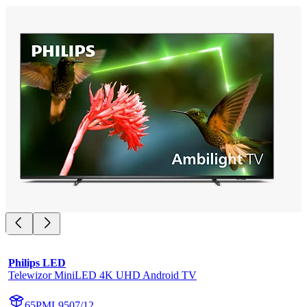
Philips LED
Telewizor MiniLED 4K UHD Android TV
65PML9507/12