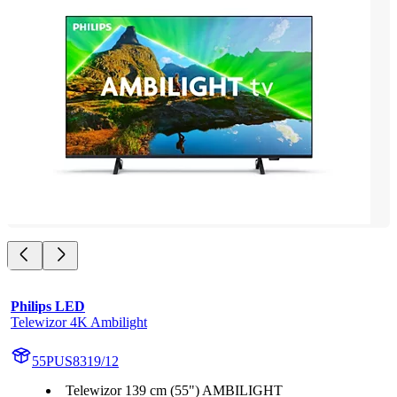
Philips LED
Telewizor 4K Ambilight
55PUS8319/12
Telewizor 139 cm (55") AMBILIGHT