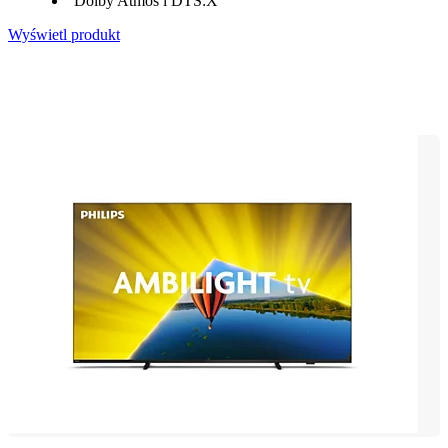
Dolby Atmos i DTS:X
Wyświetl produkt