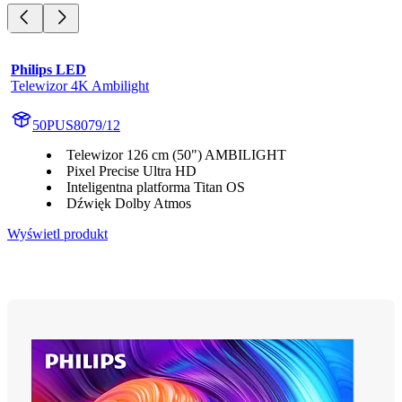
Philips LED
Telewizor 4K Ambilight
50PUS8079/12
Telewizor 126 cm (50") AMBILIGHT
Pixel Precise Ultra HD
Inteligentna platforma Titan OS
Dźwięk Dolby Atmos
Wyświetl produkt