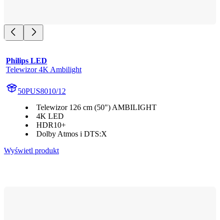
Philips LED
Telewizor 4K Ambilight
50PUS8010/12
Telewizor 126 cm (50") AMBILIGHT
4K LED
HDR10+
Dolby Atmos i DTS:X
Wyświetl produkt