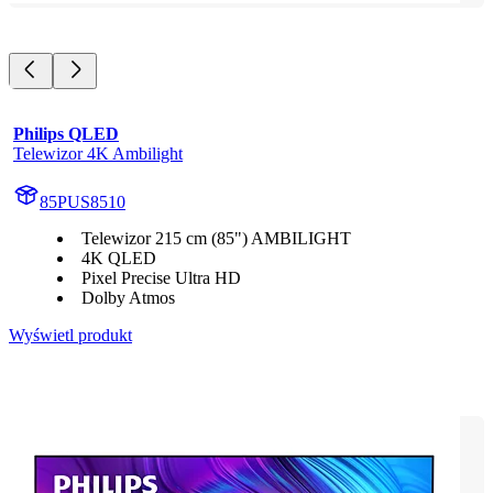
Philips QLED
Telewizor 4K Ambilight
85PUS8510
Telewizor 215 cm (85") AMBILIGHT
4K QLED
Pixel Precise Ultra HD
Dolby Atmos
Wyświetl produkt