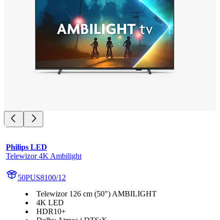
Philips LED
Telewizor 4K Ambilight
50PUS8100/12
Telewizor 126 cm (50") AMBILIGHT
4K LED
HDR10+